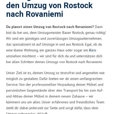
den Umzug von Rostock
nach Rovaniemi
Du planst einen Umzug von Rostock nach Rovaniemi?
Dann
bist du bei uns, dem Umzugsmeister Bauer Rostock, genau richtig!
Wir sind ein günstiges und zuverlässiges Umzugsunternehmen,
das spezialisiert ist auf Umzüge in und aus Rostock. Egal, ob du
eine kleine Wohnung, ein ganzes Haus oder sogar ein
Büro
umziehen möchtest – wir sind für dich da und unterstützen dich
bei allen Schritten deines Umzugs von Rostock nach Rovaniemi.
Unser Ziel ist es, deinen Umzug so stressfrei und angenehm wie
möglich zu gestalten. Dafür bieten wir dir einen umfangreichen
Service: Von der professionellen Verpackung deiner Möbel und
persönlichen Gegenstände über den Transport bis hin zum Auf-
und Abbau deiner Möbel in deinem neuen Zuhause – wir
kümmern uns um alles. Unser erfahrenes und freundliches Team
steht dir dabei jederzeit zur Seite und sorgt dafür, dass dein
Umzug reibungslos abläuft.