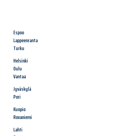
Espoo
Lappeenranta
Turku
Helsinki
Oulu
Vantaa
Jyväskylä
Pori
Kuopio
Rovaniemi
Lahti