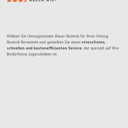
WARUM WIR?
Wählen Sie Umzugsmeister Bauer Rostock für Ihren Umzug
Rostock Rovaniemi und genießen Sie einen
stressfreien,
schnellen und kosteneffizienten Service
, der speziell auf Ihre
Bedürfnisse zugeschnitten ist.