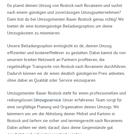
Du planst deinen Umzug von Rostock nach Rovaniemi und suchst
nach einem günstigen und zuverlässigen Umzugsunternehmen?
Dann bist du bei Umzugsmeister Bauer Rostock genau richtig! Wir
bieten dir eine kostengünstige Beiladungsoption, um deine
Umzugskosten zu minimieren.
Unsere Beiladungsoption ermöglicht es dir, deinen Umzug
effizienter und kosteneffektiver zu gestalten. Dabei kannst du von
unserem breiten Netzwerk an Partnern profitieren, die
regelmäßige Transporte von Rostock nach Rovaniemi durchführen.
Dadurch können wir dir einen deutlich günstigeren Preis anbieten,
ohne dabei an Qualität oder Service einzusparen.
Umzugsmeister Bauer Rostock steht für einen professionellen und
reibungslosen
Umzugsservice
. Unser erfahrenes Team sorgt für
eine sorgfältige Planung und Organisation deines Umzugs. Wir
kümmern uns um die Abholung deiner Möbel und Kartons in
Rostock und liefern sie sicher und termingerecht nach Rovaniemi.
Dabei achten wir stets darauf, dass deine Gegenstände gut