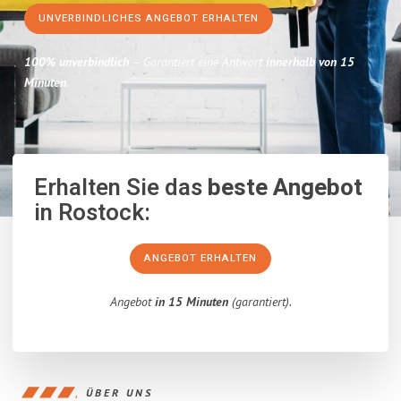
UNVERBINDLICHES ANGEBOT ERHALTEN
100% unverbindlich
– Garantiert eine Antwort
innerhalb von 15
Minuten
.
Erhalten Sie das
beste Angebot
in Rostock:
ANGEBOT ERHALTEN
Angebot
in 15 Minuten
(garantiert).
ÜBER UNS