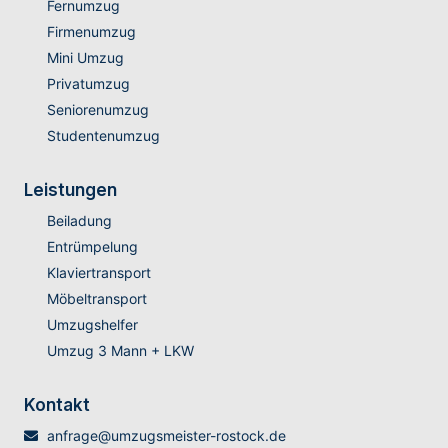
Fernumzug
Firmenumzug
Mini Umzug
Privatumzug
Seniorenumzug
Studentenumzug
Leistungen
Beiladung
Entrümpelung
Klaviertransport
Möbeltransport
Umzugshelfer
Umzug 3 Mann + LKW
Kontakt
anfrage@umzugsmeister-rostock.de