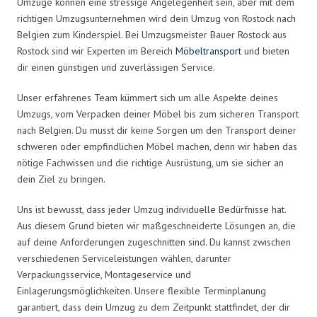
Umzüge können eine stressige Angelegenheit sein, aber mit dem
richtigen Umzugsunternehmen wird dein Umzug von Rostock nach
Belgien zum Kinderspiel. Bei Umzugsmeister Bauer Rostock aus
Rostock sind wir Experten im Bereich
Möbeltransport
und bieten
dir einen günstigen und zuverlässigen Service.
Unser erfahrenes Team kümmert sich um alle Aspekte deines
Umzugs, vom Verpacken deiner Möbel bis zum sicheren Transport
nach Belgien. Du musst dir keine Sorgen um den Transport deiner
schweren oder empfindlichen Möbel machen, denn wir haben das
nötige Fachwissen und die richtige Ausrüstung, um sie sicher an
dein Ziel zu bringen.
Uns ist bewusst, dass jeder Umzug individuelle Bedürfnisse hat.
Aus diesem Grund bieten wir maßgeschneiderte Lösungen an, die
auf deine Anforderungen zugeschnitten sind. Du kannst zwischen
verschiedenen Serviceleistungen wählen, darunter
Verpackungsservice, Montageservice und
Einlagerungsmöglichkeiten. Unsere flexible Terminplanung
garantiert, dass dein Umzug zu dem Zeitpunkt stattfindet, der dir