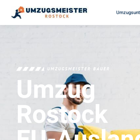
Umzugsunt
UMZUGSMEISTER BAUER
Umzug
Rostock