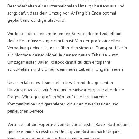
Besonderheiten eines internationalen Umzugs bestens aus und
sorgt dafür, dass dein Umzug von Anfang bis Ende optimal
geplant und durchgeführt wird.
Wir bieten dir einen umfassenden Service, der individuell auf
deine Bedürfnisse zugeschnitten ist. Von der professionellen
Verpackung deines Hausrats über den sicheren Transport bis hin
zur Montage deiner Möbel in deinem neuen Zuhause – mit
Umzugsmeister Bauer Rostock kannst du dich entspannt
zurücklehnen und dich auf dein neues Leben in Ungarn freuen.
Unser erfahrenes Team steht dir während des gesamten
Umzugsprozesses zur Seite und beantwortet gerne alle deine
Fragen. Wir legen großen Wert auf eine transparente
Kommunikation und garantieren dir einen zuverlässigen und
pünktlichen Service.
Vertraue auf die Expertise von Umzugsmeister Bauer Rostock und
genieße einen stressfreien Umzug von Rostock nach Ungarn.
Kontaktiere uns noch heute für ein unverbindliches