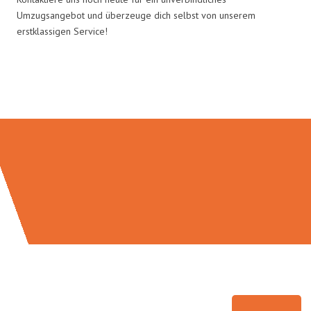
Umzugsangebot und überzeuge dich selbst von unserem
erstklassigen Service!
Umzugsmeister Bauer in Zahlen: