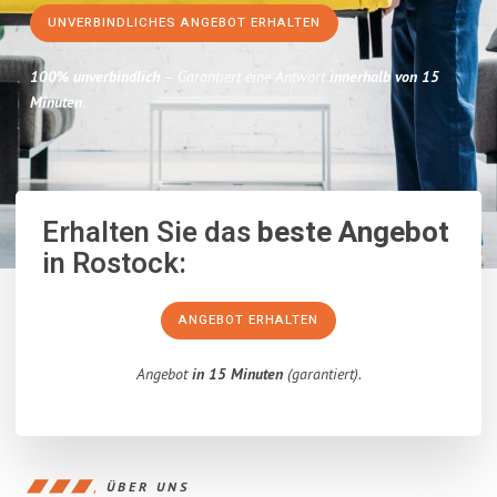
UNVERBINDLICHES ANGEBOT ERHALTEN
100% unverbindlich
– Garantiert eine Antwort
innerhalb von 15
Minuten
.
Erhalten Sie das
beste Angebot
in Rostock:
ANGEBOT ERHALTEN
Angebot
in 15 Minuten
(garantiert).
ÜBER UNS