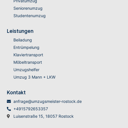
Privatumzug
Seniorenumzug
Studentenumzug
Leistungen
Beiladung
Entrümpelung
Klaviertransport
Möbeltransport
Umzugshelfer
Umzug 3 Mann + LKW
Kontakt
anfrage@umzugsmeister-rostock.de
+4915792653357
Luisenstraße 15, 18057 Rostock