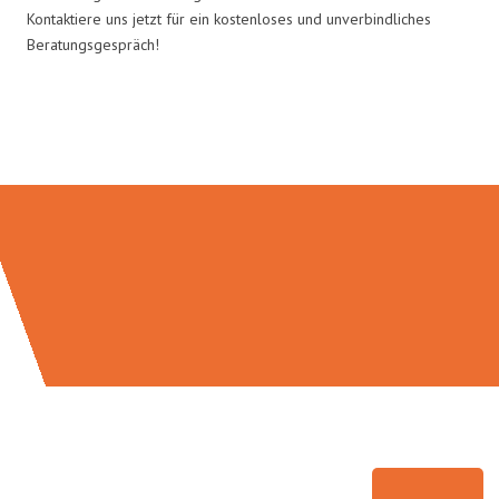
Kontaktiere uns jetzt für ein kostenloses und unverbindliches
Beratungsgespräch!
Umzugsmeister Bauer in Zahlen: