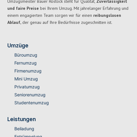
Umzugsmeister Bauer Rostock steht für Qualität,
Zuverlässigkeit
und faire Preise
bei Ihrem Umzug. Mit jahrelanger Erfahrung und
einem engagierten Team sorgen wir für einen
reibungslosen
Ablauf,
der genau auf Ihre Bedürfnisse zugeschnitten ist.
Umzüge
Büroumzug
Fernumzug
Firmenumzug
Mini Umzug
Privatumzug
Seniorenumzug
Studentenumzug
Leistungen
Beiladung
Entrümpelung