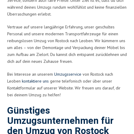
Service, sondern auch faire Preise. Unser Ziel ist es, dass du dich
während deines Umzugs rundum wohlfühlst und keine finanziellen
Überraschungen erlebst.
Vertraue auf unsere langjährige Erfahrung, unser geschultes
Personal und unsere modernen Transportfahrzeuge für einen
reibungslosen Umzug von Rostock nach Leoben. Wir kümmern uns
um alles – von der Demontage und Verpackung deiner Möbel bis
zum Aufbau am Zielort. Du kannst dich entspannt zurücklehnen und
dich auf dein neues Zuhause freuen.
Bei Interesse an unserem
Umzugsservice
von Rostock nach
Leoben
kontaktiere uns
gerne telefonisch oder über unser
Kontaktformular auf unserer Website. Wir freuen uns darauf, dir
bei deinem Umzug zu helfen!
Günstiges
Umzugsunternehmen für
den Umzug von Rostock