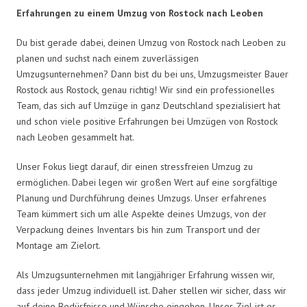
Erfahrungen zu einem Umzug von Rostock nach Leoben
Du bist gerade dabei, deinen Umzug von Rostock nach Leoben zu
planen und suchst nach einem zuverlässigen
Umzugsunternehmen? Dann bist du bei uns, Umzugsmeister Bauer
Rostock aus Rostock, genau richtig! Wir sind ein professionelles
Team, das sich auf Umzüge in ganz Deutschland spezialisiert hat
und schon viele positive Erfahrungen bei Umzügen von Rostock
nach Leoben gesammelt hat.
Unser Fokus liegt darauf, dir einen stressfreien Umzug zu
ermöglichen. Dabei legen wir großen Wert auf eine sorgfältige
Planung und Durchführung deines Umzugs. Unser erfahrenes
Team kümmert sich um alle Aspekte deines Umzugs, von der
Verpackung deines Inventars bis hin zum Transport und der
Montage am Zielort.
Als Umzugsunternehmen mit langjähriger Erfahrung wissen wir,
dass jeder Umzug individuell ist. Daher stellen wir sicher, dass wir
auf deine Bedürfnisse und Wünsche eingehen. Unser Ziel ist es,