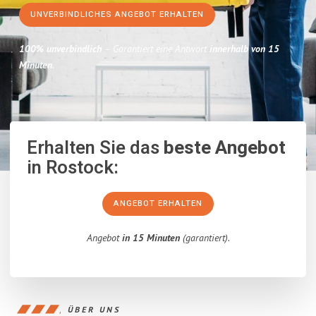
UNVERBINDLICHES ANGEBOT ERHALTEN
100% unverbindlich
– Garantiert eine Antwort
innerhalb von 15
Minuten
.
Erhalten Sie das
beste Angebot
in Rostock:
ANGEBOT ERHALTEN
Angebot
in 15 Minuten
(garantiert).
ÜBER UNS