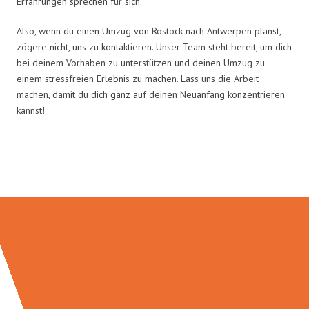
Erfahrungen sprechen für sich.
Also, wenn du einen Umzug von Rostock nach Antwerpen planst,
zögere nicht, uns zu kontaktieren. Unser Team steht bereit, um dich
bei deinem Vorhaben zu unterstützen und deinen Umzug zu
einem stressfreien Erlebnis zu machen. Lass uns die Arbeit
machen, damit du dich ganz auf deinen Neuanfang konzentrieren
kannst!
Umzugsmeister Bauer in Zahlen: