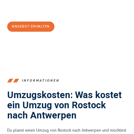
Jetzt
unverbindliches Angebot
erhalten &
100€ sparen:
ANGEBOT ERHALTEN
+4915792653357
INFORMATIONEN
Umzugskosten: Was kostet
ein Umzug von Rostock
nach Antwerpen
Du planst einen Umzug von Rostock nach Antwerpen und möchtest