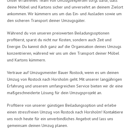
Unser erfahrenes Team von Umzugsexperten sorgt dafür, dass
deine Möbel und Kartons sicher und unversehrt an deinem Zielort
ankommen. Wir kümmern uns um das Ein- und Ausladen sowie um
den sicheren Transport deiner Umzugsgüter.
Während du von unseren preiswerten Beiladungsoptionen
profitierst, sparst du nicht nur Kosten, sondern auch Zeit und
Energie. Du kannst dich ganz auf die Organisation deines Umzugs
konzentrieren, während wir uns um den Transport deiner Möbel
und Kartons kümmern.
Vertraue auf Umzugsmeister Bauer Rostock, wenn es um deinen
Umzug von Rostock nach Horsholm geht. Mit unserer langjährigen
Erfahrung und unserem umfangreichen Service bieten wir dir eine
maßgeschneiderte Lösung für dein Umzugsprojekt an.
Profitiere von unserer günstigen Beiladungsoption und erlebe
einen stressfreien Umzug von Rostock nach Horsholm! Kontaktiere
uns noch heute für ein unverbindliches Angebot und lass uns
gemeinsam deinen Umzug planen.