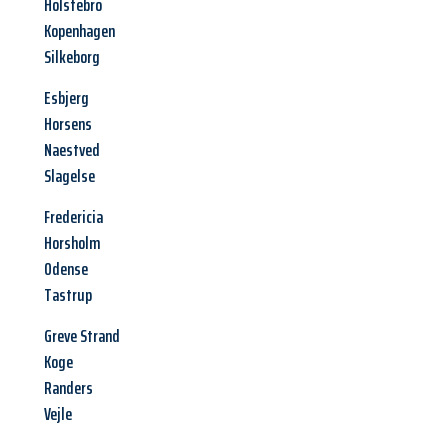
Holstebro
Kopenhagen
Silkeborg
Esbjerg
Horsens
Naestved
Slagelse
Fredericia
Horsholm
Odense
Tastrup
Greve Strand
Koge
Randers
Vejle