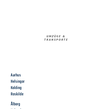
UMZÜGE &
TRANSPORTE
Aarhus
Helsingor
Kolding
Roskilde
Ålborg