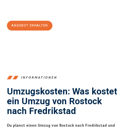
Jetzt
unverbindliches Angebot
erhalten &
100€ sparen:
ANGEBOT ERHALTEN
+4915792653357
INFORMATIONEN
Umzugskosten: Was kostet
ein Umzug von Rostock
nach Fredrikstad
Du planst einen Umzug von Rostock nach Fredrikstad und