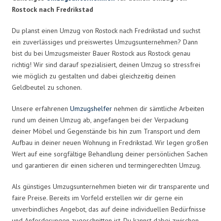
Rostock nach Fredrikstad
Du planst einen Umzug von Rostock nach Fredrikstad und suchst
ein zuverlässiges und preiswertes Umzugsunternehmen? Dann
bist du bei Umzugsmeister Bauer Rostock aus Rostock genau
richtig! Wir sind darauf spezialisiert, deinen Umzug so stressfrei
wie möglich zu gestalten und dabei gleichzeitig deinen
Geldbeutel zu schonen.
Unsere erfahrenen
Umzugshelfer
nehmen dir sämtliche Arbeiten
rund um deinen Umzug ab, angefangen bei der Verpackung
deiner Möbel und Gegenstände bis hin zum Transport und dem
Aufbau in deiner neuen Wohnung in Fredrikstad. Wir legen großen
Wert auf eine sorgfältige Behandlung deiner persönlichen Sachen
und garantieren dir einen sicheren und termingerechten Umzug.
Als günstiges Umzugsunternehmen bieten wir dir transparente und
faire Preise. Bereits im Vorfeld erstellen wir dir gerne ein
unverbindliches Angebot, das auf deine individuellen Bedürfnisse
und Anforderungen zugeschnitten ist. Du kannst dabei zwischen