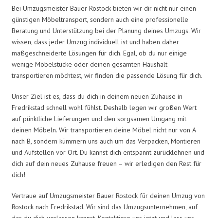
Bei Umzugsmeister Bauer Rostock bieten wir dir nicht nur einen
günstigen Möbeltransport, sondern auch eine professionelle
Beratung und Unterstützung bei der Planung deines Umzugs. Wir
wissen, dass jeder Umzug individuell ist und haben daher
maßgeschneiderte Lösungen für dich. Egal, ob du nur einige
wenige Möbelstücke oder deinen gesamten Haushalt
transportieren möchtest, wir finden die passende Lösung für dich.
Unser Ziel ist es, dass du dich in deinem neuen Zuhause in
Fredrikstad schnell wohl fühlst. Deshalb legen wir großen Wert
auf pünktliche Lieferungen und den sorgsamen Umgang mit
deinen Möbeln. Wir transportieren deine Möbel nicht nur von A
nach B, sondern kümmern uns auch um das Verpacken, Montieren
und Aufstellen vor Ort. Du kannst dich entspannt zurücklehnen und
dich auf dein neues Zuhause freuen – wir erledigen den Rest für
dich!
Vertraue auf Umzugsmeister Bauer Rostock für deinen Umzug von
Rostock nach Fredrikstad. Wir sind das Umzugsunternehmen, auf
das du dich verlassen kannst. Kontaktiere uns jetzt und lass uns