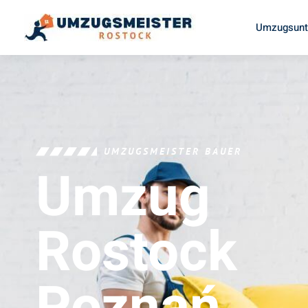
Umzugsunt
UMZUGSMEISTER BAUER
Umzug
Rostock