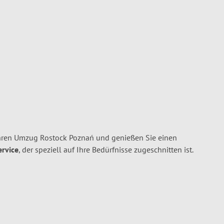
hren Umzug Rostock Poznań und genießen Sie einen
ervice
, der speziell auf Ihre Bedürfnisse zugeschnitten ist.