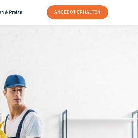
en & Preise
ANGEBOT ERHALTEN