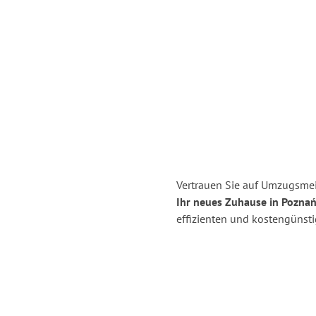
Vertrauen Sie auf Umzugsmei
Ihr neues Zuhause in Poznań
effizienten und kostengünst