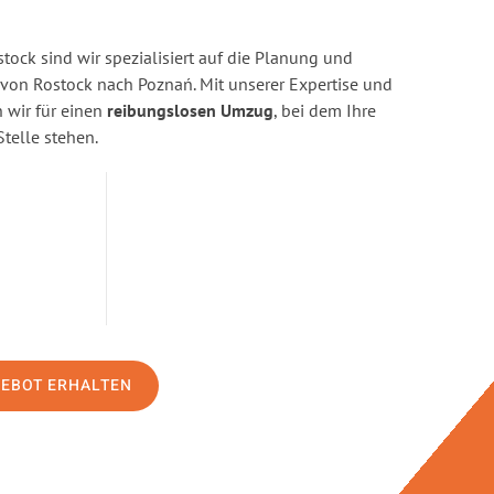
ock sind wir spezialisiert auf die Planung und
on Rostock nach Poznań. Mit unserer Expertise und
wir für einen
reibungslosen Umzug
, bei dem Ihre
Stelle stehen.
GEBOT ERHALTEN