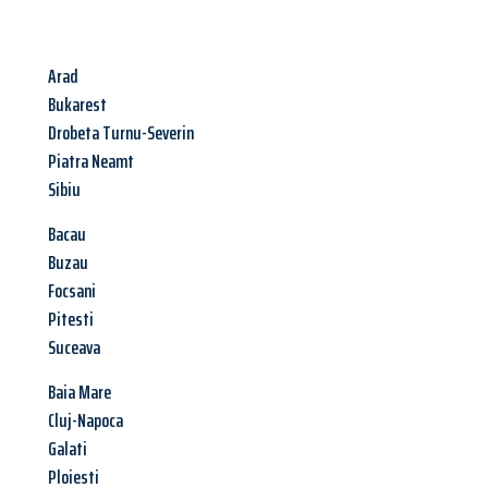
Arad
Bukarest
Drobeta Turnu-Severin
Piatra Neamt
Sibiu
Bacau
Buzau
Focsani
Pitesti
Suceava
Baia Mare
Cluj-Napoca
Galati
Ploiesti