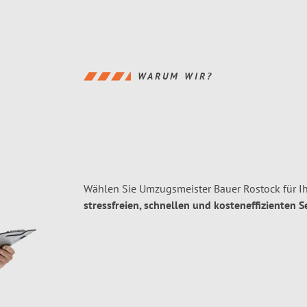
WARUM WIR?
Wählen Sie Umzugsmeister Bauer Rostock für I
stressfreien, schnellen und kosteneffizienten S