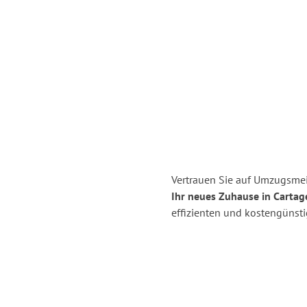
Vertrauen Sie auf Umzugsmei
Ihr neues Zuhause in Cartag
effizienten und kostengünst