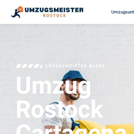
Umzugsunt
UMZUGSMEISTER BAUER
Umzug
Rostock