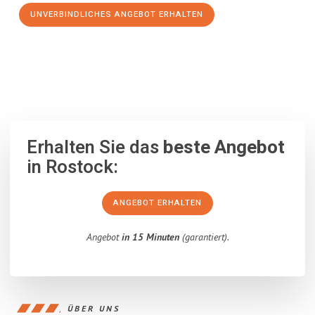
UNVERBINDLICHES ANGEBOT ERHALTEN
100% unverbindlich
– Garantiert eine Antwort
innerhalb von 15
Minuten
.
Erhalten Sie das
beste Angebot
in Rostock:
ANGEBOT ERHALTEN
Angebot
in 15 Minuten
(garantiert).
ÜBER UNS