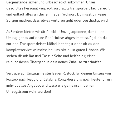
Gegenstände sicher und unbeschädigt ankommen. Unser
geschultes Personal verpackt sorgfältig, transportiert fachgerecht
und entlädt alles an deinem neuen Wohnort. Du musst dir keine
Sorgen machen, dass etwas verloren geht oder beschädigt wird.
Außerdem bieten wir dir flexible Umzugsoptionen, damit dein
Umzug genau auf deine Bedürfnisse abgestimmt ist. Egal ob du
nur den Transport deiner Möbel benötigst oder ob du den
Komplettservice wünschst, bei uns bist du in guten Händen. Wir
stehen dir mit Rat und Tat zur Seite und helfen dir, einen
reibungslosen Übergang in dein neues Zuhause zu schaffen.
Vertraue auf Umzugsmeister Bauer Rostock für deinen Umzug von
Rostock nach Reggio di Calabria. Kontaktiere uns noch heute für ein
individuelles Angebot und lasse uns gemeinsam deinen
Umzugstraum wahr werden!
Umzugsmeister Bauer in Zahlen: