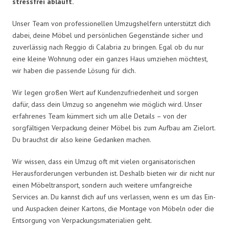
stressfrei abläuft.
Unser Team von professionellen Umzugshelfern unterstützt dich
dabei, deine Möbel und persönlichen Gegenstände sicher und
zuverlässig nach Reggio di Calabria zu bringen. Egal ob du nur
eine kleine Wohnung oder ein ganzes Haus umziehen möchtest,
wir haben die passende Lösung für dich.
Wir legen großen Wert auf Kundenzufriedenheit und sorgen
dafür, dass dein Umzug so angenehm wie möglich wird. Unser
erfahrenes Team kümmert sich um alle Details – von der
sorgfältigen Verpackung deiner Möbel bis zum Aufbau am Zielort.
Du brauchst dir also keine Gedanken machen.
Wir wissen, dass ein Umzug oft mit vielen organisatorischen
Herausforderungen verbunden ist. Deshalb bieten wir dir nicht nur
einen Möbeltransport, sondern auch weitere umfangreiche
Services an. Du kannst dich auf uns verlassen, wenn es um das Ein-
und Auspacken deiner Kartons, die Montage von Möbeln oder die
Entsorgung von Verpackungsmaterialien geht.