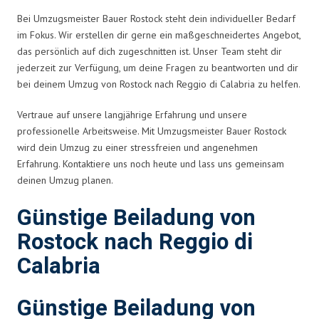
Bei Umzugsmeister Bauer Rostock steht dein individueller Bedarf
im Fokus. Wir erstellen dir gerne ein maßgeschneidertes Angebot,
das persönlich auf dich zugeschnitten ist. Unser Team steht dir
jederzeit zur Verfügung, um deine Fragen zu beantworten und dir
bei deinem Umzug von Rostock nach Reggio di Calabria zu helfen.
Vertraue auf unsere langjährige Erfahrung und unsere
professionelle Arbeitsweise. Mit Umzugsmeister Bauer Rostock
wird dein Umzug zu einer stressfreien und angenehmen
Erfahrung. Kontaktiere uns noch heute und lass uns gemeinsam
deinen Umzug planen.
Günstige Beiladung von
Rostock nach Reggio di
Calabria
Günstige Beiladung von