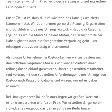
Team stehen wir dir mit fachkundiger Beratung und umfangreichen
Leistungen zur Seite.
Unser Ziel ist es, dass du dich während des Umzugs um nichts
kümmern musst. Wir übernehmen gerne die Planung, Organisation
und Durchführung deines Umzugs Rostock – Reggio di Calabria.
Egal ob es um die Montage deiner Möbel, den Transport deiner
Habseligkeiten oder die fachgerechte Verpackung geht – wir
erledigen alles zuverlässig und schonend.
Als lokales Unternehmen in Rostock kennen wir uns bestens mit
den örtlichen Gegebenheiten aus und können dadurch einen
reibungslosen Ablauf garantieren. Unsere geschulten Mitarbeiter
sind vertraut mit den speziellen Anforderungen eines Umzugs von
Rostock nach Reggio di Calabria und wissen, worauf es dabei
ankommt.
Bei Umzugsmeister Bauer Rostock legen wir großen Wert auf
einen transparenten und fairen Preis. Wir erstellen dir gerne ein
individuelles Angebot, das genau auf deine Bedürfnisse