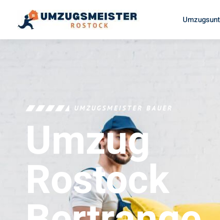
Umzugsunt
UMZUGSMEISTER BAUER
Umzug
Rostock