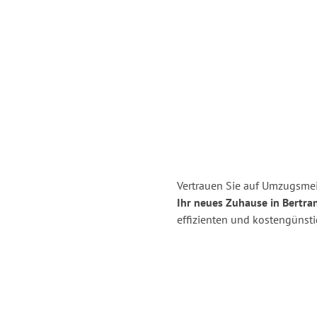
Vertrauen Sie auf Umzugsmei
Ihr neues Zuhause in Bertra
effizienten und kostengünst