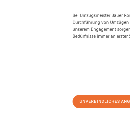
Bei Umzugsmeister Bauer Rost
Durchführung von Umzügen vo
unserem Engagement sorgen 
Bedürfnisse immer an erster 
UNVERBINDLICHES AN