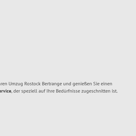
hren Umzug Rostock Bertrange und genießen Sie einen
ervice
, der speziell auf Ihre Bedürfnisse zugeschnitten ist.