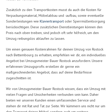
Zusätzlich zu den Transportkosten musst du auch die Kosten für
Verpackungsmaterial, Möbelabbau und -aufbau, sowie eventuelle
Sonderleistungen wie
Klaviertransport
oder Sperrmüllentsorgung
berücksichtigen. Diese zusätzlichen Dienstleistungen können den
Preis nach oben treiben, sind jedoch oft sehr hilfreich, um den
Umzug reibungslos ablaufen zu lassen.
Um einen genauen Kostenrahmen für deinen Umzug von Rostock
nach Bettembourg zu erhalten, empfehlen wir dir, ein individuelles
Angebot bei Umzugsmeister Bauer Rostock anzufordern. Unsere
erfahrenen Umzugsprofis erstellen dir gerne ein
maßgeschneidertes Angebot, dass auf deine Bedürfnisse
zugeschnitten ist.
Wir von Umzugsmeister Bauer Rostock wissen, dass ein Umzug mit
vielen Fragen und Unsicherheiten verbunden sein kann. Daher
bieten wir unseren Kunden einen umfassenden Service und
stehen dir mit Rat und Tat zur Seite. Wir kümmern uns nicht nur um
den Transport deiner Möbel, sondern auch um weitere