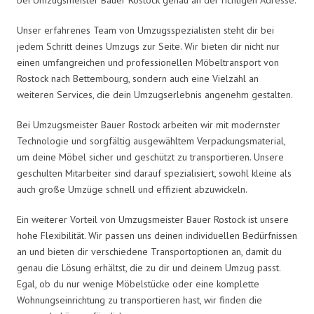
Unser erfahrenes Team von Umzugsspezialisten steht dir bei
jedem Schritt deines Umzugs zur Seite. Wir bieten dir nicht nur
einen umfangreichen und professionellen Möbeltransport von
Rostock nach Bettembourg, sondern auch eine Vielzahl an
weiteren Services, die dein Umzugserlebnis angenehm gestalten.
Bei Umzugsmeister Bauer Rostock arbeiten wir mit modernster
Technologie und sorgfältig ausgewähltem Verpackungsmaterial,
um deine Möbel sicher und geschützt zu transportieren. Unsere
geschulten Mitarbeiter sind darauf spezialisiert, sowohl kleine als
auch große Umzüge schnell und effizient abzuwickeln.
Ein weiterer Vorteil von Umzugsmeister Bauer Rostock ist unsere
hohe Flexibilität. Wir passen uns deinen individuellen Bedürfnissen
an und bieten dir verschiedene Transportoptionen an, damit du
genau die Lösung erhältst, die zu dir und deinem Umzug passt.
Egal, ob du nur wenige Möbelstücke oder eine komplette
Wohnungseinrichtung zu transportieren hast, wir finden die