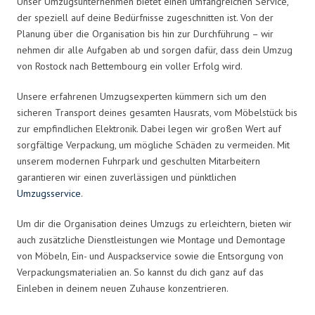
Unser Umzugsunternehmen bietet einen umfangreichen Service,
der speziell auf deine Bedürfnisse zugeschnitten ist. Von der
Planung über die Organisation bis hin zur Durchführung – wir
nehmen dir alle Aufgaben ab und sorgen dafür, dass dein Umzug
von Rostock nach Bettembourg ein voller Erfolg wird.
Unsere erfahrenen Umzugsexperten kümmern sich um den
sicheren Transport deines gesamten Hausrats, vom Möbelstück bis
zur empfindlichen Elektronik. Dabei legen wir großen Wert auf
sorgfältige Verpackung, um mögliche Schäden zu vermeiden. Mit
unserem modernen Fuhrpark und geschulten Mitarbeitern
garantieren wir einen zuverlässigen und pünktlichen
Umzugsservice
.
Um dir die Organisation deines Umzugs zu erleichtern, bieten wir
auch zusätzliche Dienstleistungen wie Montage und Demontage
von Möbeln, Ein- und Auspackservice sowie die Entsorgung von
Verpackungsmaterialien an. So kannst du dich ganz auf das
Einleben in deinem neuen Zuhause konzentrieren.