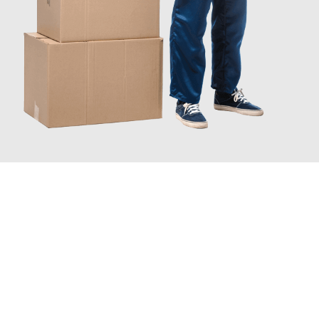
JETZT ANFRAGEN
Erleben Sie mit Umzugsmeister Bauer Rostock, wie
einfach und
stressfrei Ihr Umzug Rostock Bettembourg
sein kann. Unser