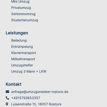
Mini Umzug
Privatumzug
Seniorenumzug
Studentenumzug
Leistungen
Beiladung
Entrümpelung
Klaviertransport
Möbeltransport
Umzugshelfer
Umzug 3 Mann + LKW
Kontakt
anfrage@umzugsmeister-rostock.de
+4915792653357
Luisenstraße 15, 18057 Rostock