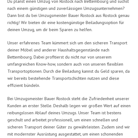
Du planst einen Umzug von Rostock nach Bettembourg und suchst
nach einem günstigen und zuverlässigen Umzugsunternehmen?
Dann bist du bei Umzugsmeister Bauer Rostock aus Rostock genau
richtig! Wir bieten dir eine kostengünstige Beiladungsoption für
deinen Umzug, um dir beim Sparen zu helfen.
Unser erfahrenes Team kümmert sich um den sicheren Transport
deiner Möbel und anderer Haushaltsgegenstände nach
Bettembourg. Dabei profitierst du nicht nur von unserem
umfangreichen Know-how, sondern auch von unseren flexiblen
Transportoptionen. Durch die Beiladung kannst du Geld sparen, da
wir bereits bestehende Transportschichten nutzen und diese
effizient bündeln.
Bei Umzugsmeister Bauer Rostock steht die Zufriedenheit unserer
Kunden an erster Stelle. Deshalb legen wir großen Wert auf einen
reibungslosen Ablauf deines Umzugs. Unser Team ist bestens
geschult und arbeitet professionell, um einen schnellen und
sicheren Transport deiner Güter zu gewährleisten. Zudem sind wir
mit modernster Ausrüstung ausgestattet, um einen schonenden