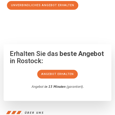
UNVERBINDLICHES ANGEBOT ERHALTEN
100% unverbindlich
– Garantiert eine Antwort
innerhalb von 15
Minuten
.
Erhalten Sie das
beste Angebot
in Rostock:
ANGEBOT ERHALTEN
Angebot
in 15 Minuten
(garantiert).
ÜBER UNS