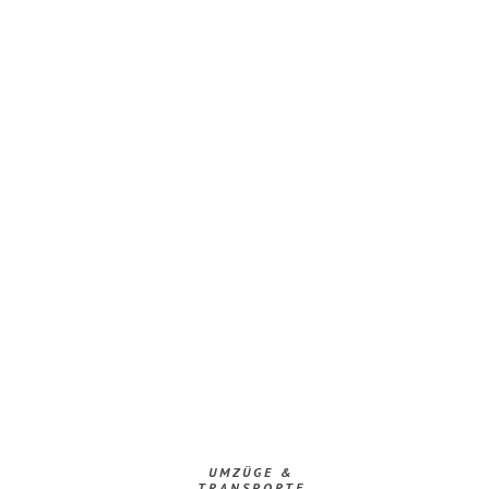
UMZÜGE &
TRANSPORTE