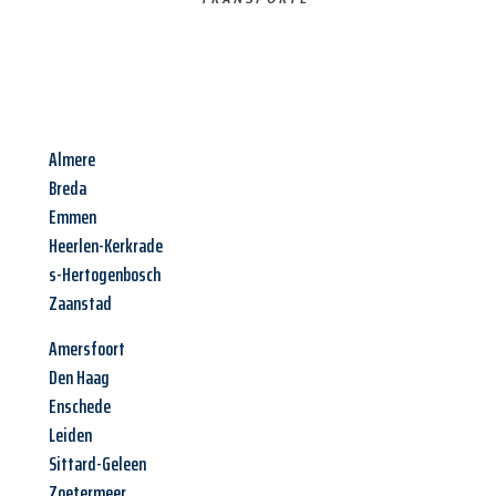
Almere
Breda
Emmen
Heerlen-Kerkrade
s-Hertogenbosch
Zaanstad
Amersfoort
Den Haag
Enschede
Leiden
Sittard-Geleen
Zoetermeer