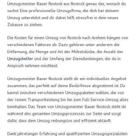
Umzugsmeister Bauer Rostock aus Rostock genau das, wonach du
suchst: Eine professionelle Umzugsfirma, die dich bei deinem
Umzug unterstützt und dir dabei hilft, stressfrei in dein neues
Zuhause zu ziehen.
Die Kosten für einen Umzug von Rostock nach Arnhem hängen von
verschiedenen Faktoren ab. Dazu gehören unter anderem die
Entfernung, die Menge und Art der Möbelstücke, die Anzahl der
Umzugshelfer
und der Umfang der Dienstleistungen, die du in
Anspruch nehmen möchtest.
Umzugsmeister Bauer Rostock stellt dir ein individuelles Angebot
zusammen, das perfekt auf deine Bedürfnisse abgestimmt ist. Du
kannst zwischen verschiedenen Umzugspaketen wählen, die von
der reinen Transportleistung bis hin zum Full-Service-Umzug alles
beinhalten. Das Team von Umzugsmeister Bauer Rostock steht dir
während des gesamten Umzugsprozesses zur Seite und sorgt
dafür, dass dein Umzug reibungslos und effizient abläuft.
Dank jahrelanger Erfahrung und qualifizierten Umzugsspezialisten