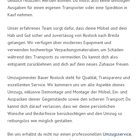
deutlich reduziert werden können. Du musst also keine unnötigen
Ausgaben für einen eigenen Transporter oder eine Spedition in
Kauf nehmen.
Unser erfahrenes Team sorgt dafür, dass deine Möbel und dein
Hab und Gut sicher und zuverlässig von Rostock nach Breda
gelangen. Wir verfügen über modernes Equipment und
verwenden hochwertige Verpackungsmaterialien, um Schäden
während des Transports zu vermeiden. Du kannst dich also
entspannt zurücklehnen und dich auf dein neues Zuhause freuen.
Umzugsmeister Bauer Rostock steht für Qualität, Transparenz und
exzellenten Service. Wir kümmern uns um alle Aspekte deines
Umzugs, inklusive Demontage und Montage der Möbel, Ein- und
Auspacken deiner Gegenstände sowie den sicheren Transport. Du
kannst dich darauf verlassen, dass wir deine persönlichen
Wünsche und Bedürfnisse berücksichtigen und den Umzug so
reibungslos wie möglich gestalten.
Bei uns erhältst du nicht nur einen professionellen
Umzugsservice
,