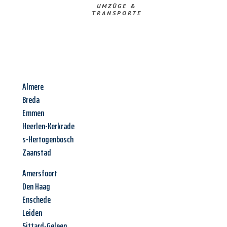
UMZÜGE &
TRANSPORTE
Almere
Breda
Emmen
Heerlen-Kerkrade
s-Hertogenbosch
Zaanstad
Amersfoort
Den Haag
Enschede
Leiden
Sittard-Geleen