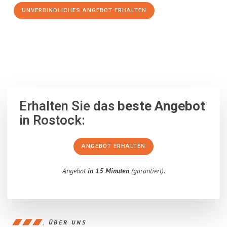
UNVERBINDLICHES ANGEBOT ERHALTEN
100% unverbindlich
– Garantiert eine Antwort
innerhalb von 15
Minuten
.
Erhalten Sie das
beste Angebot
in Rostock:
ANGEBOT ERHALTEN
Angebot
in 15 Minuten
(garantiert).
ÜBER UNS