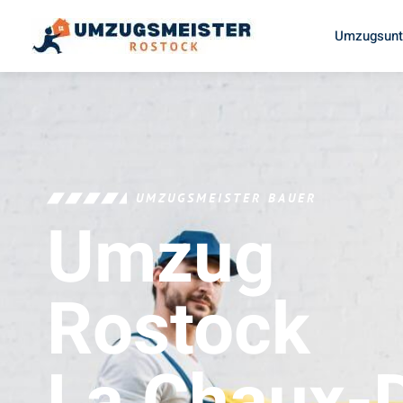
Umzugsunt
UMZUGSMEISTER BAUER
Umzug
Rostock