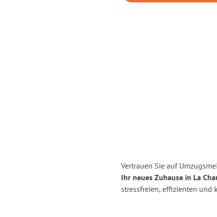
Vertrauen Sie auf Umzugsmei
Ihr neues Zuhause in La Cha
stressfreien, effizienten un