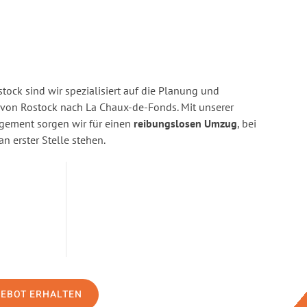
ock sind wir spezialisiert auf die Planung und
on Rostock nach La Chaux-de-Fonds. Mit unserer
gement sorgen wir für einen
reibungslosen Umzug
, bei
n erster Stelle stehen.
GEBOT ERHALTEN