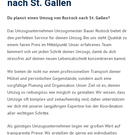
nach St. Gallen
Du planst einen Umzug von Rostock nach St. Gallen?
Das Umzugsunternehmen Umzugsmeister Bauer Rostock bietet dir
den perfekten Service für deinen Umzug. Bei uns steht Qualität zu
einem fairen Preis im Mittelpunkt. Unser erfahrenes Team
kümmert sich um jeden Schritt deines Umzugs, damit du dich
stressfrei auf deinen neuen Lebensabschnitt konzentrieren kannst.
Wir bieten dir nicht nur einen professionellen Transport deiner
Möbel und persönlichen Gegenstände, sondern auch eine
sorgfältige Planung und Organisation. Unser Ziel ist es, deinen
Umzug so reibungslos wie möglich zu gestalten. Wir wissen, dass
Umzüge oft komplex und zeitaufwendig sind, daher unterstützen
wir dich mit unserer langjährigen Expertise bei der Koordination
aller wichtigen Schritte.
Als günstiges Umzugsunternehmen legen wir großen Wert auf
transparente Preise. Wir erstellen dir gerne ein individuelles