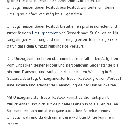
große Herausforderung sein. Aber zum Glück steht dir
Umzugsmeister Bauer Rostock aus Rostock zur Seite, um deinen
Umzug so einfach wie möglich zu gestalten.
Umzugsmeister Bauer Rostock bietet einen professionellen und
zuverlässigen
Umzugsservice
von Rostock nach St. Gallen an. Mit
langjähriger Erfahrung und einem engagierten Team sorgen sie
dafür, dass dein Umzug reibungslos verläuft.
Das Umzugsunternehmen übernimmt alle anfallenden Aufgaben,
vom Einpacken deiner Möbel und persönlichen Gegenstände bis
hin zum Transport und Aufbau in deiner neuen Wohnung in St.
Gallen. Dabei legt Umzugsmeister Bauer Rostock großen Wert auf
eine sichere und schonende Behandlung deiner Habseligkeiten.
Mit Umzugsmeister Bauer Rostock kannst du dich entspannt
zurücklehnen und dich auf dein neues Leben in St. Gallen freuen.
Sie kümmern sich um alle organisatorischen Aspekte deines
Umzugs, während du dich um andere wichtige Dinge kümmern
kannst.