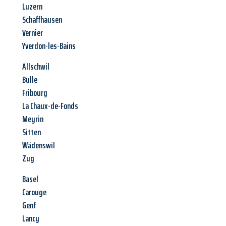
Luzern
Schaffhausen
Vernier
Yverdon-les-Bains
Allschwil
Bulle
Fribourg
La Chaux-de-Fonds
Meyrin
Sitten
Wädenswil
Zug
Basel
Carouge
Genf
Lancy