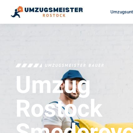
Umzugsunt
UMZUGSMEISTER BAUER
Umzug
Rostock