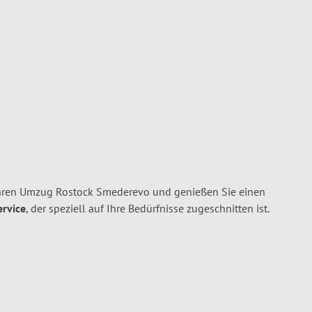
Ihren Umzug Rostock Smederevo und genießen Sie einen
ervice
, der speziell auf Ihre Bedürfnisse zugeschnitten ist.