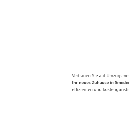
Vertrauen Sie auf Umzugsmei
Ihr neues Zuhause in Smede
effizienten und kostengünst