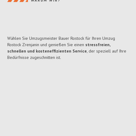
WARUM WIR?
Wählen Sie Umzugsmeister Bauer Rostock für Ihren Umzug
Rostock Zrenjanin und genießen Sie einen
stressfreien,
schnellen und kosteneffizienten Service
, der speziell auf Ihre
Bedürfnisse zugeschnitten ist.