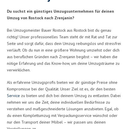
Du suchst ein günstiges Umzugsunternehmen für deinen
Umzug von Rostock nach Zrenjanin?
Bei Umzugsmeister Bauer Rostock aus Rostock bist du genau
richtig! Unser professionelles Team steht dir mit Rat und Tat zur
Seite und sorgt dafür, dass dein Umzug reibungslos und stressfrei
verläuft. Ob du nun in eine größere Wohnung umziehst oder dich
aus beruflichen Gründen nach Zrenjanin begibst – wir haben die
nötige Erfahrung und das Know-how, um deine Umzugsträume zu
verwirklichen.
Als erfahrene Umzugsprofis bieten wir dir günstige Preise ohne
Kompromisse bei der Qualität. Unser Ziel ist es, dir den besten
Service
zu bieten und dich bei deinem Umzug zu entlasten. Dabei
nehmen wir uns die Zeit, deine individuellen Bedürfnisse zu
verstehen und maßgeschneiderte Lösungen anzubieten. Egal, ob
du einen Komplettumzug mit Verpackungsservice wünschst oder
nur den Transport deiner Möbel – wir passen uns deinen
Vorstellungen an.