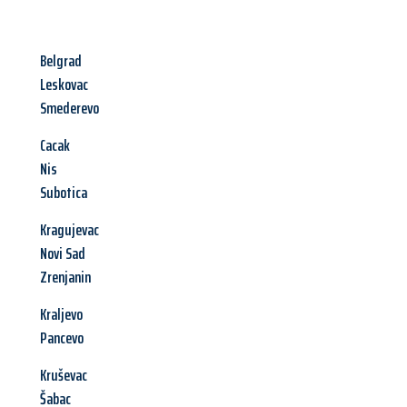
Belgrad
Leskovac
Smederevo
Cacak
Nis
Subotica
Kragujevac
Novi Sad
Zrenjanin
Kraljevo
Pancevo
Kruševac
Šabac