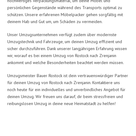
hochwertiges Verpackungsmaterial, um deine Möbel und
persönlichen Gegenstände während des Transports optimal zu
schützen. Unsere erfahrenen Möbelpacker gehen sorgfältig mit
deinem Hab und Gut um, um Schäden zu vermeiden.
Unser Umzugsunternehmen verfügt zudem über modernste
Umzugstechnik und Fahrzeuge, um deinen Umzug effizient und
sicher durchzuführen. Dank unserer langjährigen Erfahrung wissen
wir, worauf es bei einem Umzug von Rostock nach Zrenjanin
ankommt und welche Besonderheiten beachtet werden müssen.
Umzugsmeister Bauer Rostock ist dein vertrauenswürdiger Partner
für deinen Umzug von Rostock nach Zrenjanin. Kontaktiere uns
noch heute für ein individuelles und unverbindliches Angebot für
deinen Umzug. Wir freuen uns darauf, dir beim stressfreien und
reibungslosen Umzug in deine neue Heimatstadt zu helfen!
Umzugsmeister Bauer in Zahlen: