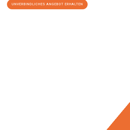
UNVERBINDLICHES ANGEBOT ERHALTEN