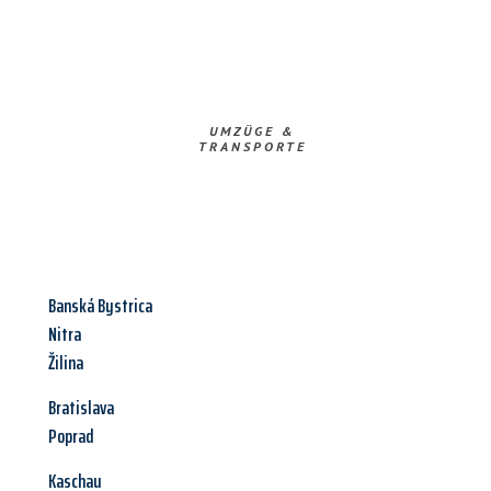
UMZÜGE &
TRANSPORTE
Banská Bystrica
Nitra
Žilina
Bratislava
Poprad
Kaschau