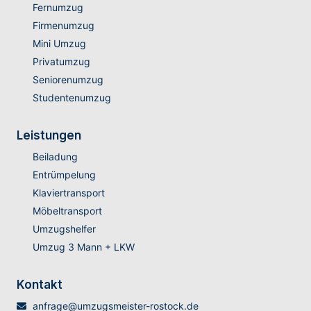
Fernumzug
Firmenumzug
Mini Umzug
Privatumzug
Seniorenumzug
Studentenumzug
Leistungen
Beiladung
Entrümpelung
Klaviertransport
Möbeltransport
Umzugshelfer
Umzug 3 Mann + LKW
Kontakt
anfrage@umzugsmeister-rostock.de