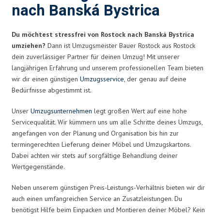
nach Banská Bystrica
Du möchtest stressfrei von Rostock nach Banská Bystrica
umziehen?
Dann ist Umzugsmeister Bauer Rostock aus Rostock
dein zuverlässiger Partner für deinen Umzug! Mit unserer
langjährigen Erfahrung und unserem professionellen Team bieten
wir dir einen günstigen
Umzugsservice
, der genau auf deine
Bedürfnisse abgestimmt ist.
Unser
Umzugsunternehmen
legt großen Wert auf eine hohe
Servicequalität. Wir kümmern uns um alle Schritte deines Umzugs,
angefangen von der Planung und Organisation bis hin zur
termingerechten Lieferung deiner Möbel und Umzugskartons.
Dabei achten wir stets auf sorgfältige Behandlung deiner
Wertgegenstände.
Neben unserem günstigen Preis-Leistungs-Verhältnis bieten wir dir
auch einen umfangreichen Service an Zusatzleistungen. Du
benötigst Hilfe beim Einpacken und Montieren deiner Möbel? Kein