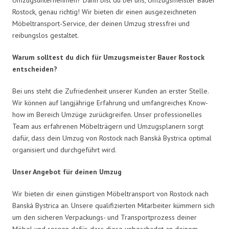
Rostock, genau richtig! Wir bieten dir einen ausgezeichneten
Möbeltransport-Service, der deinen Umzug stressfrei und
reibungslos gestaltet.
Warum solltest du dich für Umzugsmeister Bauer Rostock
entscheiden?
Bei uns steht die Zufriedenheit unserer Kunden an erster Stelle.
Wir können auf langjährige Erfahrung und umfangreiches Know-
how im Bereich Umzüge zurückgreifen. Unser professionelles
Team aus erfahrenen Möbelträgern und Umzugsplanern sorgt
dafür, dass dein Umzug von Rostock nach Banská Bystrica optimal
organisiert und durchgeführt wird.
Unser Angebot für deinen Umzug
Wir bieten dir einen günstigen Möbeltransport von Rostock nach
Banská Bystrica an. Unsere qualifizierten Mitarbeiter kümmern sich
um den sicheren Verpackungs- und Transportprozess deiner
Möbel und sorgen dafür, dass diese unbeschadet an deinem