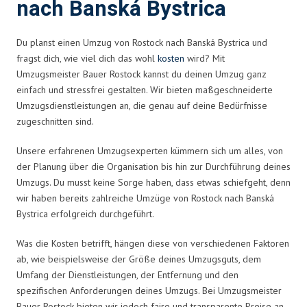
nach Banská Bystrica
Du planst einen Umzug von Rostock nach Banská Bystrica und
fragst dich, wie viel dich das wohl
kosten
wird? Mit
Umzugsmeister Bauer Rostock kannst du deinen Umzug ganz
einfach und stressfrei gestalten. Wir bieten maßgeschneiderte
Umzugsdienstleistungen an, die genau auf deine Bedürfnisse
zugeschnitten sind.
Unsere erfahrenen Umzugsexperten kümmern sich um alles, von
der Planung über die Organisation bis hin zur Durchführung deines
Umzugs. Du musst keine Sorge haben, dass etwas schiefgeht, denn
wir haben bereits zahlreiche Umzüge von Rostock nach Banská
Bystrica erfolgreich durchgeführt.
Was die Kosten betrifft, hängen diese von verschiedenen Faktoren
ab, wie beispielsweise der Größe deines Umzugsguts, dem
Umfang der Dienstleistungen, der Entfernung und den
spezifischen Anforderungen deines Umzugs. Bei Umzugsmeister
Bauer Rostock bieten wir jedoch faire und transparente Preise an,