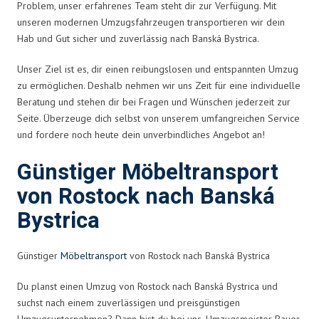
Problem, unser erfahrenes Team steht dir zur Verfügung. Mit
unseren modernen Umzugsfahrzeugen transportieren wir dein
Hab und Gut sicher und zuverlässig nach Banská Bystrica.
Unser Ziel ist es, dir einen reibungslosen und entspannten Umzug
zu ermöglichen. Deshalb nehmen wir uns Zeit für eine individuelle
Beratung und stehen dir bei Fragen und Wünschen jederzeit zur
Seite. Überzeuge dich selbst von unserem umfangreichen Service
und fordere noch heute dein unverbindliches Angebot an!
Günstiger Möbeltransport
von Rostock nach Banská
Bystrica
Günstiger
Möbeltransport
von Rostock nach Banská Bystrica
Du planst einen Umzug von Rostock nach Banská Bystrica und
suchst nach einem zuverlässigen und preisgünstigen
Umzugsunternehmen? Dann bist du bei uns, Umzugsmeister Bauer