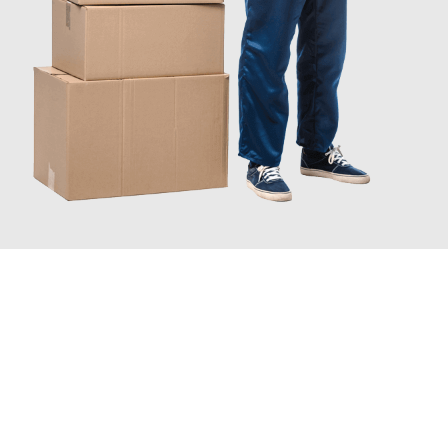
JETZT ANFRAGEN
Erleben Sie mit Umzugsmeister Bauer Rostock, wie
einfach und