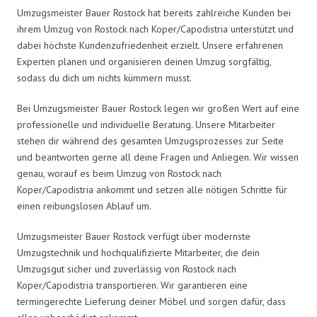
Umzugsmeister Bauer Rostock hat bereits zahlreiche Kunden bei
ihrem Umzug von Rostock nach Koper/Capodistria unterstützt und
dabei höchste Kundenzufriedenheit erzielt. Unsere erfahrenen
Experten planen und organisieren deinen Umzug sorgfältig,
sodass du dich um nichts kümmern musst.
Bei Umzugsmeister Bauer Rostock legen wir großen Wert auf eine
professionelle und individuelle Beratung. Unsere Mitarbeiter
stehen dir während des gesamten Umzugsprozesses zur Seite
und beantworten gerne all deine Fragen und Anliegen. Wir wissen
genau, worauf es beim Umzug von Rostock nach
Koper/Capodistria ankommt und setzen alle nötigen Schritte für
einen reibungslosen Ablauf um.
Umzugsmeister Bauer Rostock verfügt über modernste
Umzugstechnik und hochqualifizierte Mitarbeiter, die dein
Umzugsgut sicher und zuverlässig von Rostock nach
Koper/Capodistria transportieren. Wir garantieren eine
termingerechte Lieferung deiner Möbel und sorgen dafür, dass