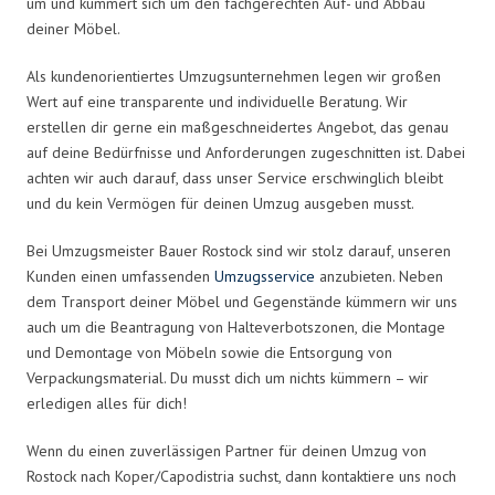
um und kümmert sich um den fachgerechten Auf- und Abbau
deiner Möbel.
Als kundenorientiertes Umzugsunternehmen legen wir großen
Wert auf eine transparente und individuelle Beratung. Wir
erstellen dir gerne ein maßgeschneidertes Angebot, das genau
auf deine Bedürfnisse und Anforderungen zugeschnitten ist. Dabei
achten wir auch darauf, dass unser Service erschwinglich bleibt
und du kein Vermögen für deinen Umzug ausgeben musst.
Bei Umzugsmeister Bauer Rostock sind wir stolz darauf, unseren
Kunden einen umfassenden
Umzugsservice
anzubieten. Neben
dem Transport deiner Möbel und Gegenstände kümmern wir uns
auch um die Beantragung von Halteverbotszonen, die Montage
und Demontage von Möbeln sowie die Entsorgung von
Verpackungsmaterial. Du musst dich um nichts kümmern – wir
erledigen alles für dich!
Wenn du einen zuverlässigen Partner für deinen Umzug von
Rostock nach Koper/Capodistria suchst, dann kontaktiere uns noch