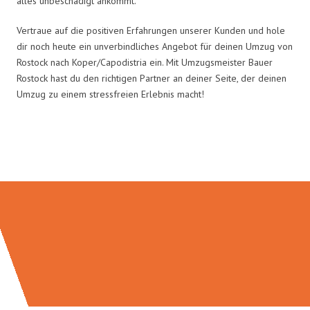
alles unbeschädigt ankommt.
Vertraue auf die positiven Erfahrungen unserer Kunden und hole
dir noch heute ein unverbindliches Angebot für deinen Umzug von
Rostock nach Koper/Capodistria ein. Mit Umzugsmeister Bauer
Rostock hast du den richtigen Partner an deiner Seite, der deinen
Umzug zu einem stressfreien Erlebnis macht!
Umzugsmeister Bauer in Zahlen: