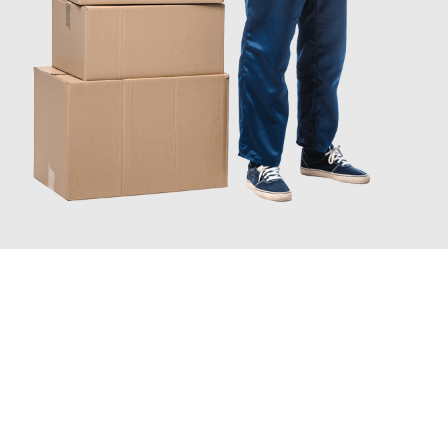
JETZT ANFRAGEN
Erleben Sie mit Umzugsmeister Bauer Rostock, wie
einfach und