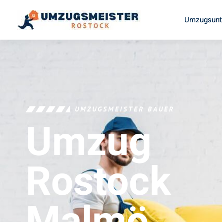
Umzugsunt
UMZUGSMEISTER BAUER
Umzug
Rostock