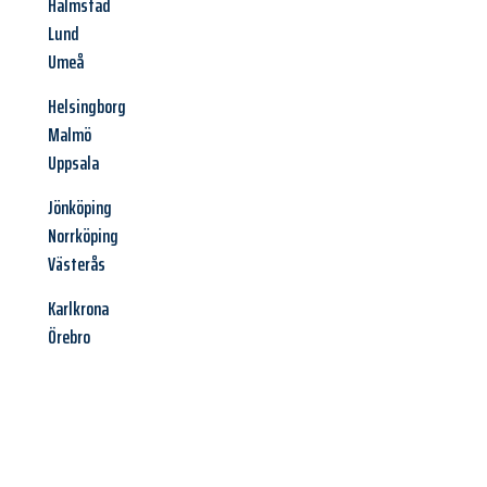
Halmstad
Lund
Umeå
Helsingborg
Malmö
Uppsala
Jönköping
Norrköping
Västerås
Karlkrona
Örebro