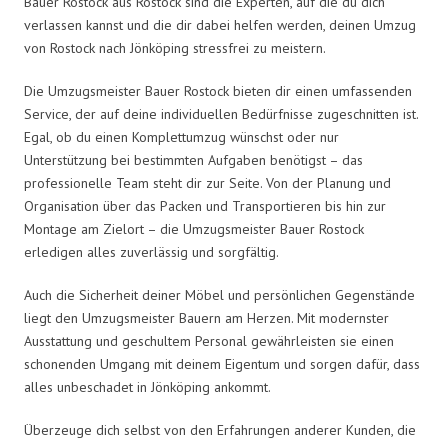
Bauer Rostock aus Rostock sind die Experten, auf die du dich
verlassen kannst und die dir dabei helfen werden, deinen Umzug
von Rostock nach Jönköping stressfrei zu meistern.
Die Umzugsmeister Bauer Rostock bieten dir einen umfassenden
Service, der auf deine individuellen Bedürfnisse zugeschnitten ist.
Egal, ob du einen Komplettumzug wünschst oder nur
Unterstützung bei bestimmten Aufgaben benötigst – das
professionelle Team steht dir zur Seite. Von der Planung und
Organisation über das Packen und Transportieren bis hin zur
Montage am Zielort – die Umzugsmeister Bauer Rostock
erledigen alles zuverlässig und sorgfältig.
Auch die Sicherheit deiner Möbel und persönlichen Gegenstände
liegt den Umzugsmeister Bauern am Herzen. Mit modernster
Ausstattung und geschultem Personal gewährleisten sie einen
schonenden Umgang mit deinem Eigentum und sorgen dafür, dass
alles unbeschadet in Jönköping ankommt.
Überzeuge dich selbst von den Erfahrungen anderer Kunden, die