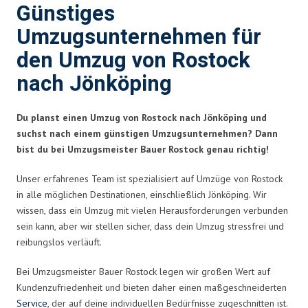
Günstiges
Umzugsunternehmen für
den Umzug von Rostock
nach Jönköping
Du planst einen Umzug von Rostock nach Jönköping und
suchst nach einem günstigen Umzugsunternehmen? Dann
bist du bei Umzugsmeister Bauer Rostock genau richtig!
Unser erfahrenes Team ist spezialisiert auf Umzüge von Rostock
in alle möglichen Destinationen, einschließlich Jönköping. Wir
wissen, dass ein Umzug mit vielen Herausforderungen verbunden
sein kann, aber wir stellen sicher, dass dein Umzug stressfrei und
reibungslos verläuft.
Bei Umzugsmeister Bauer Rostock legen wir großen Wert auf
Kundenzufriedenheit und bieten daher einen maßgeschneiderten
Service
, der auf deine individuellen Bedürfnisse zugeschnitten ist.