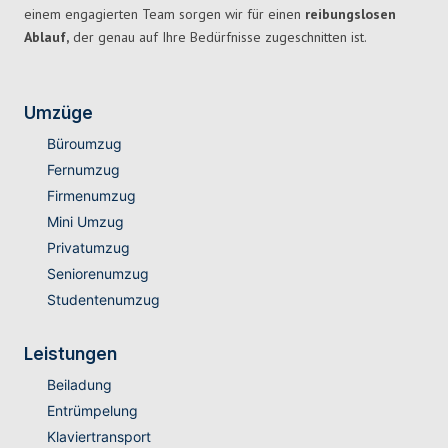
einem engagierten Team sorgen wir für einen
reibungslosen
Ablauf,
der genau auf Ihre Bedürfnisse zugeschnitten ist.
Umzüge
Büroumzug
Fernumzug
Firmenumzug
Mini Umzug
Privatumzug
Seniorenumzug
Studentenumzug
Leistungen
Beiladung
Entrümpelung
Klaviertransport