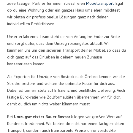
zuverlässiger Partner für einen stressfreien
Möbeltransport
. Egal
ob du eine Wohnung oder ein ganzes Haus umziehen möchtest,
wir bieten dir professionelle Lösungen ganz nach deinen
individuellen Bedürfnissen.
Unser erfahrenes Team steht dir von Anfang bis Ende zur Seite
und sorgt dafür, dass dein Umzug reibungslos abläuft. Wir
kümmern uns um den sicheren Transport deiner Möbel, so dass du
dich ganz auf das Einleben in deinem neuen Zuhause
konzentrieren kannst.
Als Experten für Umzüge von Rostock nach Örebro kennen wir die
Strecke bestens und wählen die optimale Route für dich aus.
Dabei achten wir stets auf Effizienz und pünktliche Lieferung. Auch
lästige Bürokratie wie Zollformalitäten übernehmen wir für dich,
damit du dich um nichts weiter kümmern musst.
Bei
Umzugsmeister Bauer Rostock
legen wir großen Wert auf
Kundenzufriedenheit. Wir bieten dir nicht nur einen fachgerechten
Transport, sondern auch transparente Preise ohne versteckte