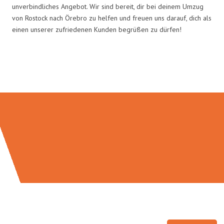
unverbindliches Angebot. Wir sind bereit, dir bei deinem Umzug
von Rostock nach Örebro zu helfen und freuen uns darauf, dich als
einen unserer zufriedenen Kunden begrüßen zu dürfen!
Umzugsmeister Bauer in Zahlen: