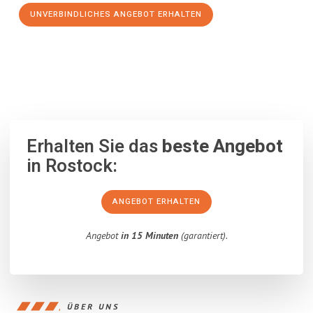
UNVERBINDLICHES ANGEBOT ERHALTEN
100% unverbindlich
– Garantiert eine Antwort
innerhalb von 15
Minuten
.
Erhalten Sie das
beste Angebot
in Rostock:
ANGEBOT ERHALTEN
Angebot
in 15 Minuten
(garantiert).
ÜBER UNS