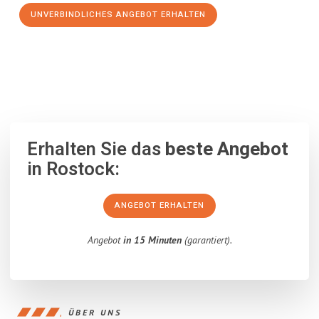
UNVERBINDLICHES ANGEBOT ERHALTEN
100% unverbindlich
– Garantiert eine Antwort
innerhalb von 15
Minuten
.
Erhalten Sie das
beste Angebot
in Rostock:
ANGEBOT ERHALTEN
Angebot
in 15 Minuten
(garantiert).
ÜBER UNS