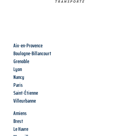
TRANSPORTE
Aix-en-Provence
Boulogne-Billancourt
Grenoble
Lyon
Nancy
Paris
Saint-Étienne
Villeurbanne
Amiens
Brest
Le Havre