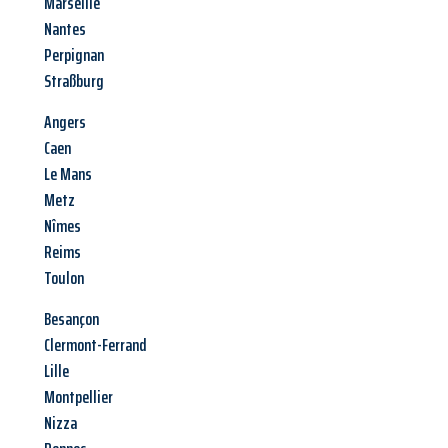
Marseille
Nantes
Perpignan
Straßburg
Angers
Caen
Le Mans
Metz
Nîmes
Reims
Toulon
Besançon
Clermont-Ferrand
Lille
Montpellier
Nizza