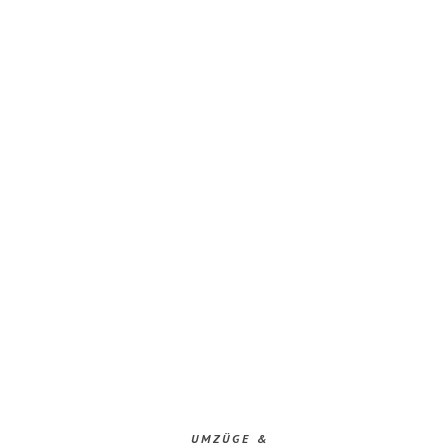
UMZÜGE &