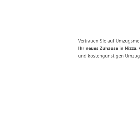
Vertrauen Sie auf Umzugsmei
Ihr neues Zuhause in Nizza.
W
und kostengünstigen Umzug 