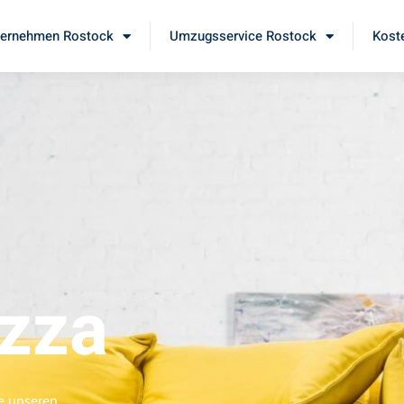
ernehmen Rostock
Umzugsservice Rostock
Kost
zza
ie unseren