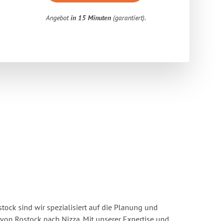
Angebot
in 15 Minuten
(garantiert).
ock sind wir spezialisiert auf die Planung und
n Rostock nach Nizza. Mit unserer Expertise und