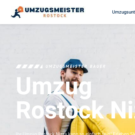
Umzugsunt
UMZUGSMEISTER BAUER
Umzug
Rostock
Ni
Ihr Umzug Rostock Nizza kann so einfach sein! Erleben S