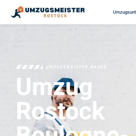
Umzugsunt
UMZUGSMEISTER BAUER
Umzug
Rostock