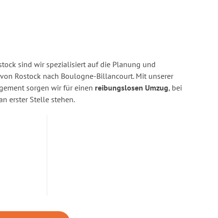
ock sind wir spezialisiert auf die Planung und
on Rostock nach Boulogne-Billancourt. Mit unserer
gement sorgen wir für einen
reibungslosen Umzug
, bei
n erster Stelle stehen.