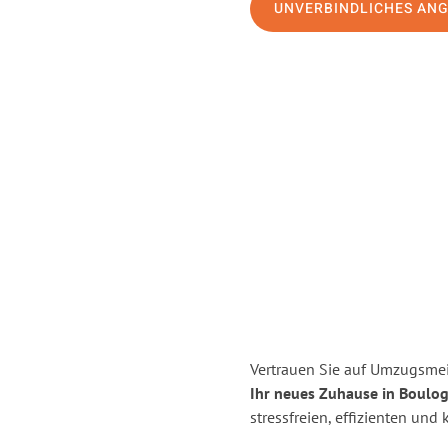
UNVERBINDLICHES AN
Vertrauen Sie auf Umzugsmei
Ihr neues Zuhause in Boulog
stressfreien, effizienten un