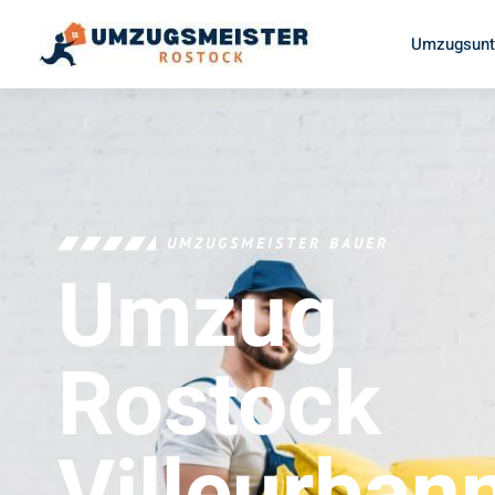
Umzugsunt
UMZUGSMEISTER BAUER
Umzug
Rostock