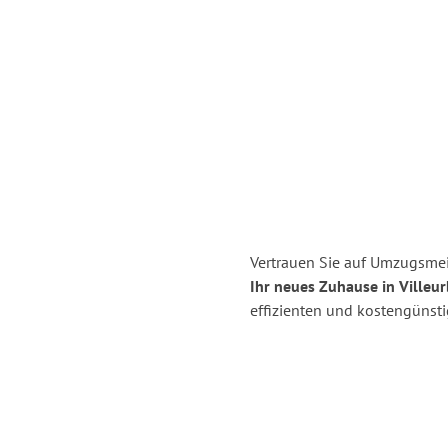
Vertrauen Sie auf Umzugsmei
Ihr neues Zuhause in Villeu
effizienten und kostengünst