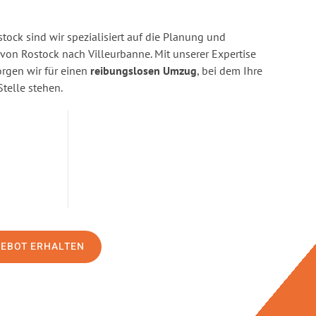
ock sind wir spezialisiert auf die Planung und
n Rostock nach Villeurbanne. Mit unserer Expertise
gen wir für einen
reibungslosen Umzug
, bei dem Ihre
Stelle stehen.
GEBOT ERHALTEN