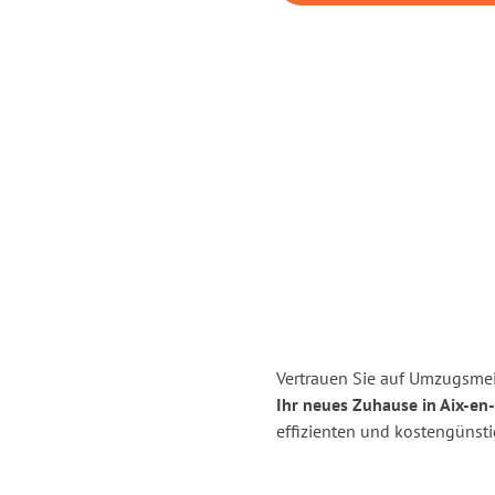
Vertrauen Sie auf Umzugsmei
Ihr neues Zuhause in Aix-en
effizienten und kostengünst