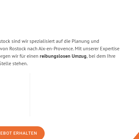
ock sind wir spezialisiert auf die Planung und
n Rostock nach Aix-en-Provence. Mit unserer Expertise
gen wir für einen
reibungslosen Umzug
, bei dem Ihre
Stelle stehen.
GEBOT ERHALTEN