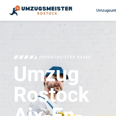
Umzugsunt
UMZUGSMEISTER BAUER
Umzug
Rostock