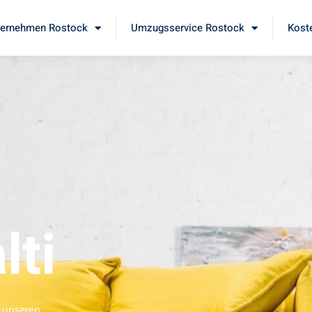
ernehmen Rostock
Umzugsservice Rostock
Kost
lti
e unseren