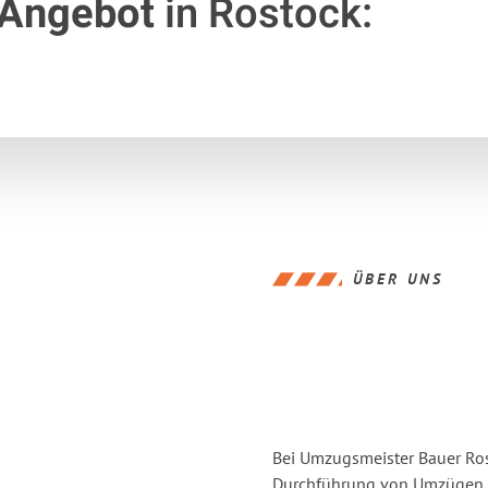
 Angebot
in Rostock:
ÜBER UNS
Bei Umzugsmeister Bauer Rost
Durchführung von Umzügen vo