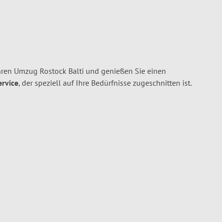
hren Umzug Rostock Balti und genießen Sie einen
ervice
, der speziell auf Ihre Bedürfnisse zugeschnitten ist.