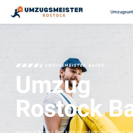
Umzugsunt
UMZUGSMEISTER BAUER
Umzug
Rostock
Ba
Ihr Umzug Rostock Balti kann so einfach sein! Erleben Si