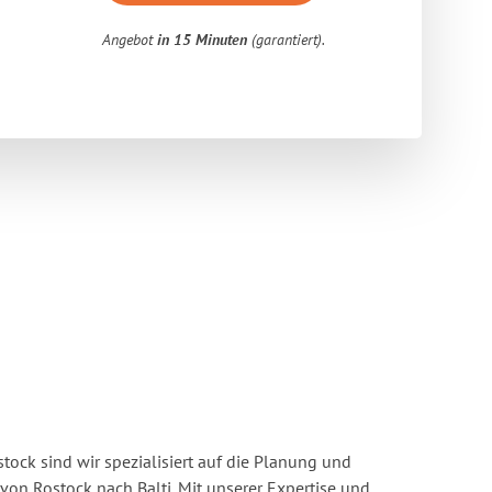
Angebot
in 15 Minuten
(garantiert).
ock sind wir spezialisiert auf die Planung und
n Rostock nach Balti. Mit unserer Expertise und