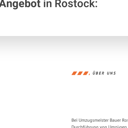
 Angebot
in Rostock:
ÜBER UNS
Bei Umzugsmeister Bauer Rost
Durchführung von Umzügen v