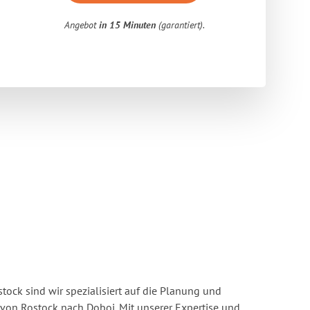
Angebot
in 15 Minuten
(garantiert).
ock sind wir spezialisiert auf die Planung und
on Rostock nach Doboj. Mit unserer Expertise und