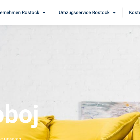
ernehmen Rostock
Umzugsservice Rostock
Kost
oboj
ie unseren