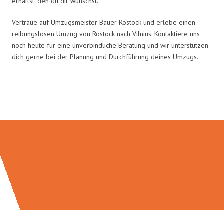
erhältst, den du dir wünschst.
Vertraue auf Umzugsmeister Bauer Rostock und erlebe einen
reibungslosen Umzug von Rostock nach Vilnius. Kontaktiere uns
noch heute für eine unverbindliche Beratung und wir unterstützen
dich gerne bei der Planung und Durchführung deines Umzugs.
Umzugsmeister Bauer in Zahlen: