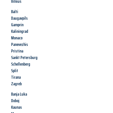
Vilnius
Balti
Daugavpils
Gamprin
Kaliningrad
Monaco
Panevezhis
Pristina
Sankt Petersburg
Schellenberg
Split
Tirana
Zagreb
Banja Luka
Doboj
Kaunas