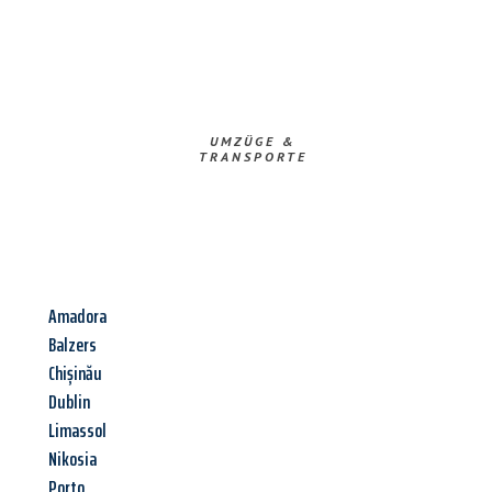
UMZÜGE &
TRANSPORTE
Amadora
Balzers
Chișinău
Dublin
Limassol
Nikosia
Porto