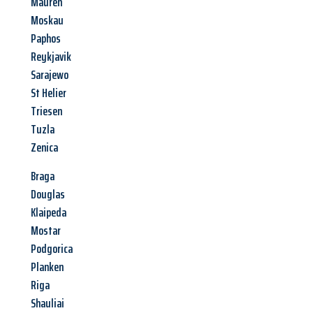
Mauren
Moskau
Paphos
Reykjavik
Sarajewo
St Helier
Triesen
Tuzla
Zenica
Braga
Douglas
Klaipeda
Mostar
Podgorica
Planken
Riga
Shauliai