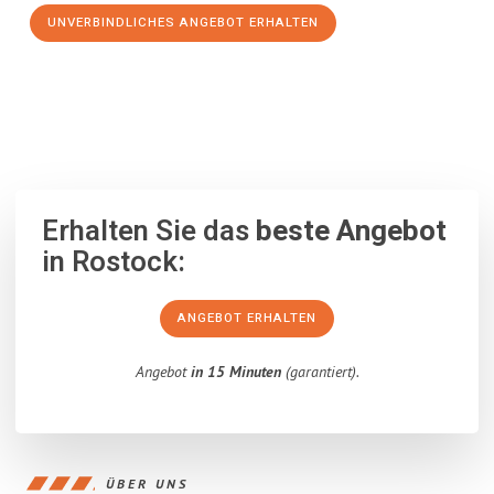
UNVERBINDLICHES ANGEBOT ERHALTEN
100% unverbindlich
– Garantiert eine Antwort
innerhalb von 15
Minuten
.
Erhalten Sie das
beste Angebot
in Rostock:
ANGEBOT ERHALTEN
Angebot
in 15 Minuten
(garantiert).
ÜBER UNS