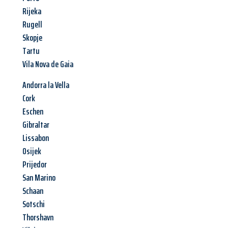
Rijeka
Rugell
Skopje
Tartu
Vila Nova de Gaia
Andorra la Vella
Cork
Eschen
Gibraltar
Lissabon
Osijek
Prijedor
San Marino
Schaan
Sotschi
Thorshavn