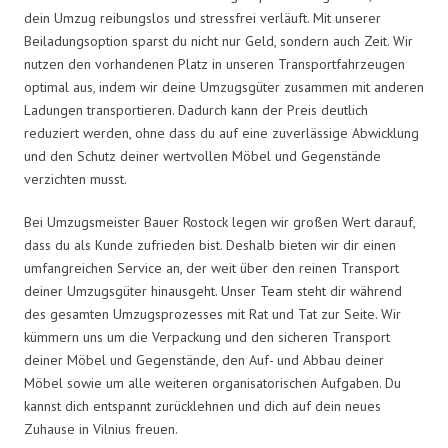
dein Umzug reibungslos und stressfrei verläuft. Mit unserer
Beiladungsoption sparst du nicht nur Geld, sondern auch Zeit. Wir
nutzen den vorhandenen Platz in unseren Transportfahrzeugen
optimal aus, indem wir deine Umzugsgüter zusammen mit anderen
Ladungen transportieren. Dadurch kann der Preis deutlich
reduziert werden, ohne dass du auf eine zuverlässige Abwicklung
und den Schutz deiner wertvollen Möbel und Gegenstände
verzichten musst.
Bei Umzugsmeister Bauer Rostock legen wir großen Wert darauf,
dass du als Kunde zufrieden bist. Deshalb bieten wir dir einen
umfangreichen Service an, der weit über den reinen Transport
deiner Umzugsgüter hinausgeht. Unser Team steht dir während
des gesamten Umzugsprozesses mit Rat und Tat zur Seite. Wir
kümmern uns um die Verpackung und den sicheren Transport
deiner Möbel und Gegenstände, den Auf- und Abbau deiner
Möbel sowie um alle weiteren organisatorischen Aufgaben. Du
kannst dich entspannt zurücklehnen und dich auf dein neues
Zuhause in Vilnius freuen.