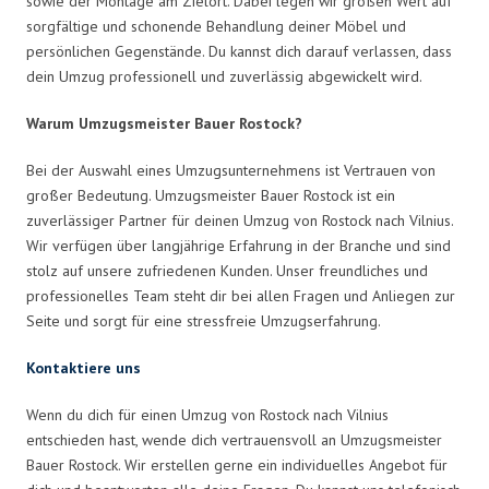
sowie der Montage am Zielort. Dabei legen wir großen Wert auf
sorgfältige und schonende Behandlung deiner Möbel und
persönlichen Gegenstände. Du kannst dich darauf verlassen, dass
dein Umzug professionell und zuverlässig abgewickelt wird.
Warum Umzugsmeister Bauer Rostock?
Bei der Auswahl eines Umzugsunternehmens ist Vertrauen von
großer Bedeutung. Umzugsmeister Bauer Rostock ist ein
zuverlässiger Partner für deinen Umzug von Rostock nach Vilnius.
Wir verfügen über langjährige Erfahrung in der Branche und sind
stolz auf unsere zufriedenen Kunden. Unser freundliches und
professionelles Team steht dir bei allen Fragen und Anliegen zur
Seite und sorgt für eine stressfreie Umzugserfahrung.
Kontaktiere uns
Wenn du dich für einen Umzug von Rostock nach Vilnius
entschieden hast, wende dich vertrauensvoll an Umzugsmeister
Bauer Rostock. Wir erstellen gerne ein individuelles Angebot für