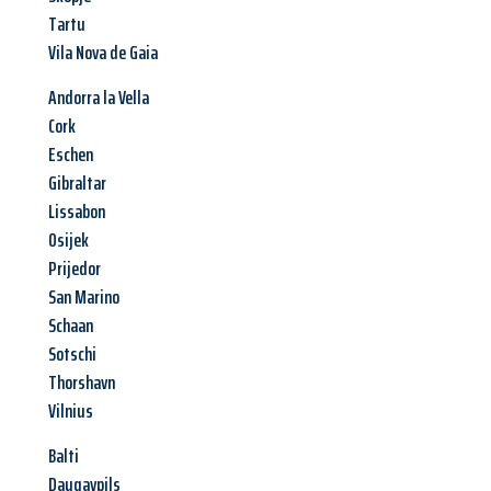
Tartu
Vila Nova de Gaia
Andorra la Vella
Cork
Eschen
Gibraltar
Lissabon
Osijek
Prijedor
San Marino
Schaan
Sotschi
Thorshavn
Vilnius
Balti
Daugavpils