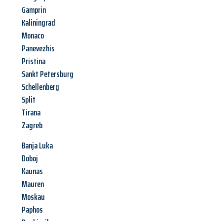
Gamprin
Kaliningrad
Monaco
Panevezhis
Pristina
Sankt Petersburg
Schellenberg
Split
Tirana
Zagreb
Banja Luka
Doboj
Kaunas
Mauren
Moskau
Paphos