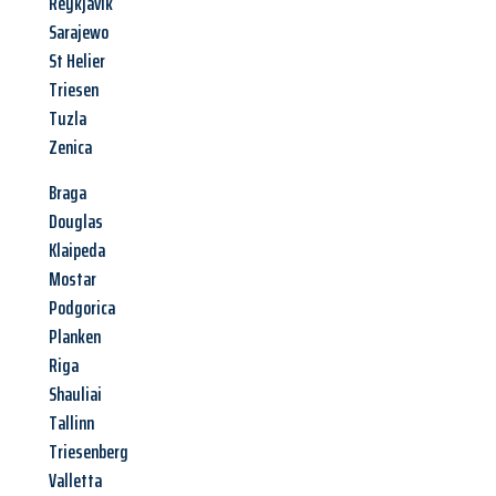
Reykjavik
Sarajewo
St Helier
Triesen
Tuzla
Zenica
Braga
Douglas
Klaipeda
Mostar
Podgorica
Planken
Riga
Shauliai
Tallinn
Triesenberg
Valletta