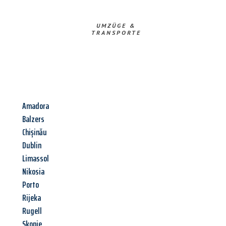
UMZÜGE &
TRANSPORTE
Amadora
Balzers
Chișinău
Dublin
Limassol
Nikosia
Porto
Rijeka
Rugell
Skopje