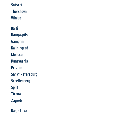
Sotschi
Thorshavn
Vilnius
Balti
Daugavpils
Gamprin
Kaliningrad
Monaco
Panevezhis
Pristina
Sankt Petersburg
Schellenberg
Split
Tirana
Zagreb
Banja Luka