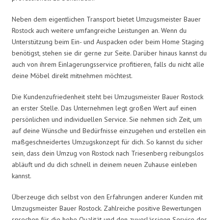
Neben dem eigentlichen Transport bietet Umzugsmeister Bauer
Rostock auch weitere umfangreiche Leistungen an. Wenn du
Unterstützung beim Ein- und Auspacken oder beim Home Staging
benötigst, stehen sie dir gerne zur Seite. Darüber hinaus kannst du
auch von ihrem Einlagerungsservice profitieren, falls du nicht alle
deine Möbel direkt mitnehmen möchtest.
Die Kundenzufriedenheit steht bei Umzugsmeister Bauer Rostock
an erster Stelle. Das Unternehmen legt großen Wert auf einen
persönlichen und individuellen Service. Sie nehmen sich Zeit, um
auf deine Wünsche und Bedürfnisse einzugehen und erstellen ein
maßgeschneidertes Umzugskonzept für dich. So kannst du sicher
sein, dass dein Umzug von Rostock nach Triesenberg reibungslos
abläuft und du dich schnell in deinem neuen Zuhause einleben
kannst.
Überzeuge dich selbst von den Erfahrungen anderer Kunden mit
Umzugsmeister Bauer Rostock. Zahlreiche positive Bewertungen
sprechen für die hohe Qualität und den zuverlässigen Service des