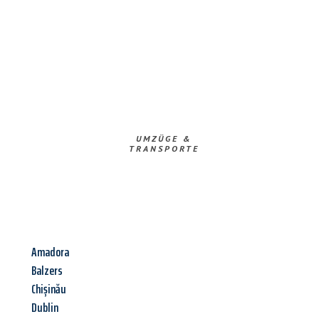
UMZÜGE &
TRANSPORTE
Amadora
Balzers
Chișinău
Dublin