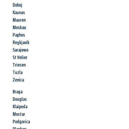
Doboj
Kaunas
Mauren
Moskau
Paphos
Reykjavik
Sarajewo
St Helier
Triesen
Tuzla
Zenica
Braga
Douglas
Klaipeda
Mostar
Podgorica