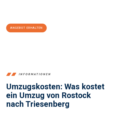
Jetzt
unverbindliches Angebot
erhalten &
100€ sparen:
ANGEBOT ERHALTEN
+4915792653357
INFORMATIONEN
Umzugskosten: Was kostet
ein Umzug von Rostock
nach Triesenberg