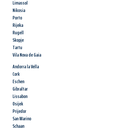
Limassol
Nikosia
Porto
Rijeka
Rugell
Skopje
Tartu
Vila Nova de Gaia
Andorra la Vella
Cork
Eschen
Gibraltar
Lissabon
Osijek
Prijedor
San Marino
Schaan