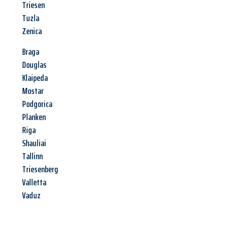
Triesen
Tuzla
Zenica
Braga
Douglas
Klaipeda
Mostar
Podgorica
Planken
Riga
Shauliai
Tallinn
Triesenberg
Valletta
Vaduz