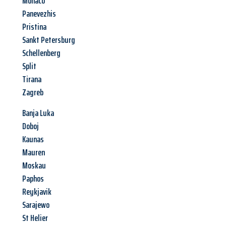
Monaco
Panevezhis
Pristina
Sankt Petersburg
Schellenberg
Split
Tirana
Zagreb
Banja Luka
Doboj
Kaunas
Mauren
Moskau
Paphos
Reykjavik
Sarajewo
St Helier