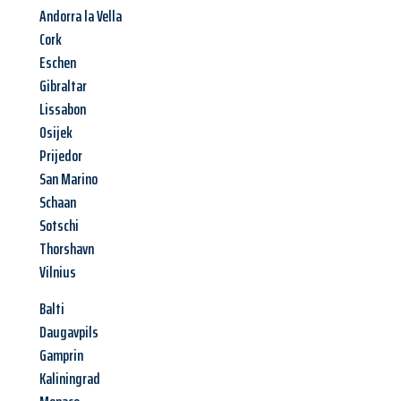
Andorra la Vella
Cork
Eschen
Gibraltar
Lissabon
Osijek
Prijedor
San Marino
Schaan
Sotschi
Thorshavn
Vilnius
Balti
Daugavpils
Gamprin
Kaliningrad