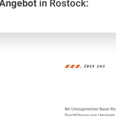
 Angebot
in Rostock:
ÜBER UNS
Bei Umzugsmeister Bauer Rost
Durchführung von Umzügen v