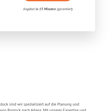
Angebot
in 15 Minuten
(garantiert).
ock sind wir spezialisiert auf die Planung und
on Rostock nach Adana. Mit unserer Expertise und