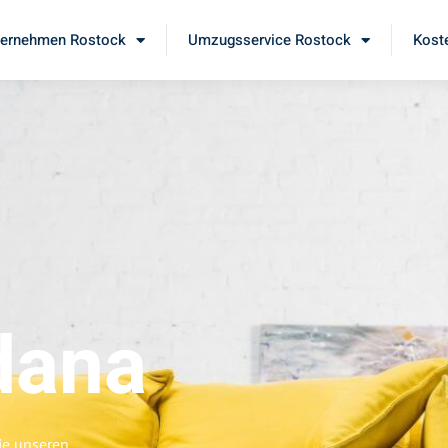
ernehmen Rostock
Umzugsservice Rostock
Kost
dana
ie unseren