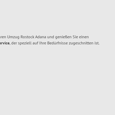
hren Umzug Rostock Adana und genießen Sie einen
ervice
, der speziell auf Ihre Bedürfnisse zugeschnitten ist.