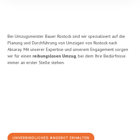
Bei Umzugsmeister Bauer Rostock sind wir spezialisiert auf die
Planung und Durchführung von Umzügen von Rostock nach
Aksaray. Mit unserer Expertise und unserem Engagement sorgen
wir für einen
reibungslosen Umzug
, bei dem Ihre Bedürfnisse
immer an erster Stelle stehen.
UNVERBINDLICHES ANGEBOT ERHALTEN