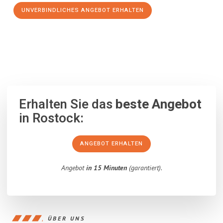
UNVERBINDLICHES ANGEBOT ERHALTEN
100% unverbindlich
– Garantiert eine Antwort
innerhalb von 15
Minuten
.
Erhalten Sie das
beste Angebot
in Rostock:
ANGEBOT ERHALTEN
Angebot
in 15 Minuten
(garantiert).
ÜBER UNS