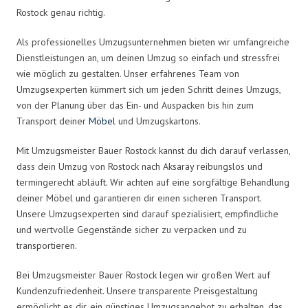
Rostock genau richtig.
Als professionelles Umzugsunternehmen bieten wir umfangreiche
Dienstleistungen an, um deinen Umzug so einfach und stressfrei
wie möglich zu gestalten. Unser erfahrenes Team von
Umzugsexperten kümmert sich um jeden Schritt deines Umzugs,
von der Planung über das Ein- und Auspacken bis hin zum
Transport deiner
Möbel
und Umzugskartons.
Mit Umzugsmeister Bauer Rostock kannst du dich darauf verlassen,
dass dein Umzug von Rostock nach Aksaray reibungslos und
termingerecht abläuft. Wir achten auf eine sorgfältige Behandlung
deiner Möbel und garantieren dir einen sicheren Transport.
Unsere Umzugsexperten sind darauf spezialisiert, empfindliche
und wertvolle Gegenstände sicher zu verpacken und zu
transportieren.
Bei Umzugsmeister Bauer Rostock legen wir großen Wert auf
Kundenzufriedenheit. Unsere transparente Preisgestaltung
ermöglicht es dir, ein günstiges Umzugsangebot zu erhalten, das