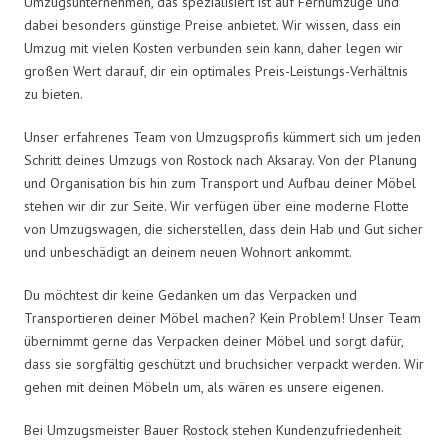
Umzugsunternehmen, das spezialisiert ist auf Fernumzüge und
dabei besonders günstige Preise anbietet. Wir wissen, dass ein
Umzug mit vielen Kosten verbunden sein kann, daher legen wir
großen Wert darauf, dir ein optimales Preis-Leistungs-Verhältnis
zu bieten.
Unser erfahrenes Team von Umzugsprofis kümmert sich um jeden
Schritt deines Umzugs von Rostock nach Aksaray. Von der Planung
und Organisation bis hin zum Transport und Aufbau deiner Möbel
stehen wir dir zur Seite. Wir verfügen über eine moderne Flotte
von Umzugswagen, die sicherstellen, dass dein Hab und Gut sicher
und unbeschädigt an deinem neuen Wohnort ankommt.
Du möchtest dir keine Gedanken um das Verpacken und
Transportieren deiner Möbel machen? Kein Problem! Unser Team
übernimmt gerne das Verpacken deiner Möbel und sorgt dafür,
dass sie sorgfältig geschützt und bruchsicher verpackt werden. Wir
gehen mit deinen Möbeln um, als wären es unsere eigenen.
Bei Umzugsmeister Bauer Rostock stehen Kundenzufriedenheit