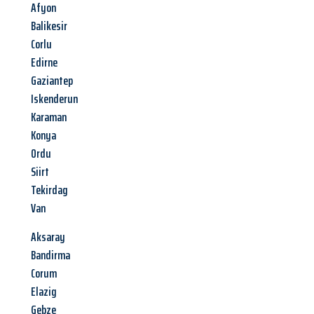
Afyon
Balikesir
Corlu
Edirne
Gaziantep
Iskenderun
Karaman
Konya
Ordu
Siirt
Tekirdag
Van
Aksaray
Bandirma
Corum
Elazig
Gebze