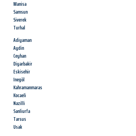
Manisa
Samsun
Siverek
Turhal
Adiyaman
Aydin
Ceyhan
Diyarbakir
Eskisehir
Inegöl
Kahramanmaras
Kocaeli
Nazilli
Sanliurfa
Tarsus
Usak