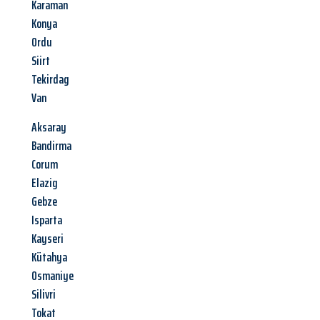
Karaman
Konya
Ordu
Siirt
Tekirdag
Van
Aksaray
Bandirma
Corum
Elazig
Gebze
Isparta
Kayseri
Kütahya
Osmaniye
Silivri
Tokat