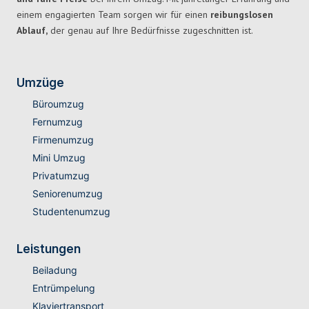
einem engagierten Team sorgen wir für einen
reibungslosen
Ablauf,
der genau auf Ihre Bedürfnisse zugeschnitten ist.
Umzüge
Büroumzug
Fernumzug
Firmenumzug
Mini Umzug
Privatumzug
Seniorenumzug
Studentenumzug
Leistungen
Beiladung
Entrümpelung
Klaviertransport