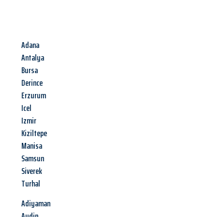
Adana
Antalya
Bursa
Derince
Erzurum
Icel
Izmir
Kiziltepe
Manisa
Samsun
Siverek
Turhal
Adiyaman
Aydin