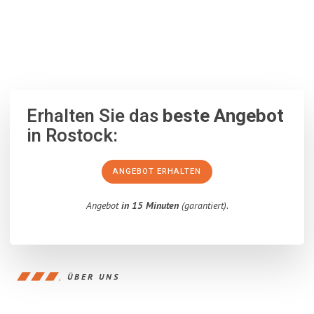
100% unverbindlich
– Garantiert eine Antwort
innerhalb von 15
Minuten
.
Erhalten Sie das
beste Angebot
in Rostock:
ANGEBOT ERHALTEN
Angebot
in 15 Minuten
(garantiert).
ÜBER UNS