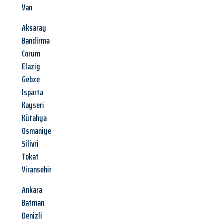
Van
Aksaray
Bandirma
Corum
Elazig
Gebze
Isparta
Kayseri
Kütahya
Osmaniye
Silivri
Tokat
Viransehir
Ankara
Batman
Denizli