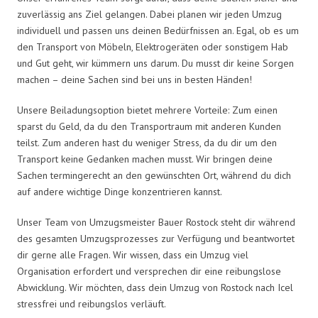
zuverlässig ans Ziel gelangen. Dabei planen wir jeden Umzug
individuell und passen uns deinen Bedürfnissen an. Egal, ob es um
den Transport von Möbeln, Elektrogeräten oder sonstigem Hab
und Gut geht, wir kümmern uns darum. Du musst dir keine Sorgen
machen – deine Sachen sind bei uns in besten Händen!
Unsere Beiladungsoption bietet mehrere Vorteile: Zum einen
sparst du Geld, da du den Transportraum mit anderen Kunden
teilst. Zum anderen hast du weniger Stress, da du dir um den
Transport keine Gedanken machen musst. Wir bringen deine
Sachen termingerecht an den gewünschten Ort, während du dich
auf andere wichtige Dinge konzentrieren kannst.
Unser Team von Umzugsmeister Bauer Rostock steht dir während
des gesamten Umzugsprozesses zur Verfügung und beantwortet
dir gerne alle Fragen. Wir wissen, dass ein Umzug viel
Organisation erfordert und versprechen dir eine reibungslose
Abwicklung. Wir möchten, dass dein Umzug von Rostock nach Icel
stressfrei und reibungslos verläuft.