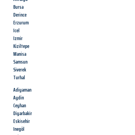
Bursa
Derince
Erzurum
Icel
Izmir
Kiziltepe
Manisa
Samsun
Siverek
Turhal
Adiyaman
Aydin
Ceyhan
Diyarbakir
Eskisehir
Inegöl