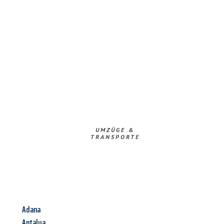
UMZÜGE &
TRANSPORTE
Adana
Antalya