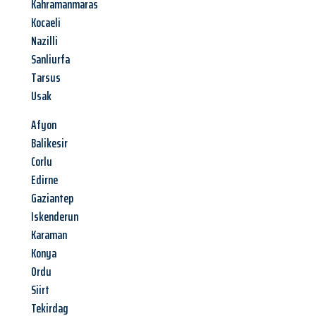
Kahramanmaras
Kocaeli
Nazilli
Sanliurfa
Tarsus
Usak
Afyon
Balikesir
Corlu
Edirne
Gaziantep
Iskenderun
Karaman
Konya
Ordu
Siirt
Tekirdag