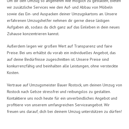
Um dir den Umzug so angenehm wie möglich zu gestalten, bieten
wir zusätzliche Services wie den Auf- und Abbau von Möbeln
sowie das Ein- und Auspacken deiner Umzugskartons an. Unsere
erfahrenen Umzugshelfer nehmen dir gerne diese lästigen
Aufgaben ab, sodass du dich ganz auf das Einleben in dein neues
Zuhause konzentrieren kannst.
Außerdem legen wir großen Wert auf Transparenz und faire
Preise. Bei uns erhältst du vorab ein individuelles Angebot, das
auf deine Bedürfnisse zugeschnitten ist. Unsere Preise sind
konkurrenzfähig und beinhalten alle Leistungen, ohne versteckte
Kosten.
Vertraue auf Umzugsmeister Bauer Rostock, um deinen Umzug von
Rostock nach Gebze stressfrei und reibungslos zu gestalten.
Kontaktiere uns noch heute für ein unverbindliches Angebot und
profitiere von unserem umfangreichen Serviceangebot. Wir
freuen uns darauf, dich bei deinem Umzug unterstützen zu dürfen!