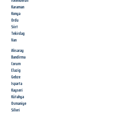
Iskenderun
Karaman
Konya
Ordu
Siirt
Tekirdag
Van
Aksaray
Bandirma
Corum
Elazig
Gebze
Isparta
Kayseri
Kütahya
Osmaniye
Silivri