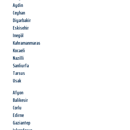
Aydin
Ceyhan
Diyarbakir
Eskisehir
Inegöl
Kahramanmaras
Kocaeli
Nazilli
Sanliurfa
Tarsus
Usak
Afyon
Balikesir
Corlu
Edirne
Gaziantep