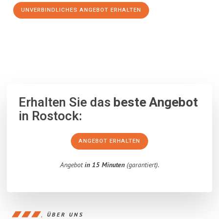
UNVERBINDLICHES ANGEBOT ERHALTEN
100% unverbindlich
– Garantiert eine Antwort
innerhalb von 15
Minuten
.
Erhalten Sie das
beste Angebot
in Rostock:
ANGEBOT ERHALTEN
Angebot
in 15 Minuten
(garantiert).
ÜBER UNS