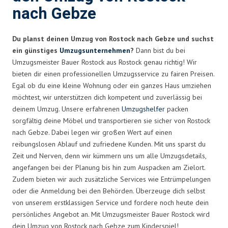
nach Gebze
Du planst deinen Umzug von Rostock nach Gebze und suchst
ein günstiges
Umzugsunternehmen
?
Dann bist du bei
Umzugsmeister Bauer Rostock aus Rostock genau richtig! Wir
bieten dir einen professionellen Umzugsservice zu fairen Preisen.
Egal ob du eine kleine Wohnung oder ein ganzes Haus umziehen
möchtest, wir unterstützen dich kompetent und zuverlässig bei
deinem Umzug. Unsere erfahrenen
Umzugshelfer
packen
sorgfältig deine Möbel und transportieren sie sicher von Rostock
nach Gebze. Dabei legen wir großen Wert auf einen
reibungslosen Ablauf und zufriedene Kunden. Mit uns sparst du
Zeit und Nerven, denn wir kümmern uns um alle Umzugsdetails,
angefangen bei der Planung bis hin zum Auspacken am Zielort.
Zudem bieten wir auch zusätzliche Services wie Entrümpelungen
oder die Anmeldung bei den Behörden. Überzeuge dich selbst
von unserem erstklassigen Service und fordere noch heute dein
persönliches Angebot an. Mit Umzugsmeister Bauer Rostock wird
dein Umzug von Rostock nach Gebze zum Kinderspiel!