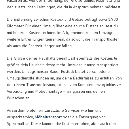
Faktoren ab, wie der Entfernung, der Größe deines Haushalts und
den zusätzlichen Leistungen, die du in Anspruch nehmen möchtest.
Die Entfernung zwischen Rostock und Gebze beträgt etwa 1.900
Kilometer. Für einen Umzug über eine solche Distanz solltest du
mit höheren Kosten rechnen. Im Allgemeinen können Umzüge in
weitere Entfernungen teurer sein, da sowohl die Transportkosten
als auch die Fahrzeit länger ausfallen.
Die Größe deines Haushalts beeinflusst ebenfalls die Kosten. Je
größer dein Haushalt, desto mehr Umzugsgut muss transportiert
werden. Umzugsmeister Bauer Rostock bietet verschiedene
Umzugsdienstleistungen an, um deine Bedürfnisse zu erfüllen. Von
der reinen Transportleistung bis hin zum Komplettumzug inklusive
Verpackung und Möbelmontage – wir passen uns deinen
Wünschen an.
Außerdem bieten wir zusätzliche Services wie Ein- und
Auspackservice,
Möbeltransport
oder die Entsorgung von
Sperrmüll an. Diese können die Kosten erhöhen, aber auch den