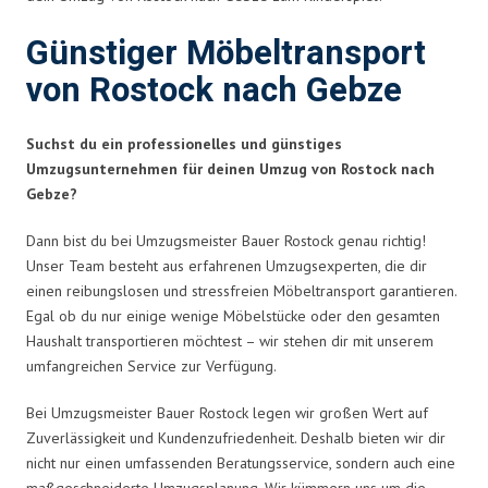
Günstiger Möbeltransport
von Rostock nach Gebze
Suchst du ein professionelles und günstiges
Umzugsunternehmen für deinen Umzug von Rostock nach
Gebze?
Dann bist du bei Umzugsmeister Bauer Rostock genau richtig!
Unser Team besteht aus erfahrenen Umzugsexperten, die dir
einen reibungslosen und stressfreien Möbeltransport garantieren.
Egal ob du nur einige wenige Möbelstücke oder den gesamten
Haushalt transportieren möchtest – wir stehen dir mit unserem
umfangreichen Service zur Verfügung.
Bei Umzugsmeister Bauer Rostock legen wir großen Wert auf
Zuverlässigkeit und Kundenzufriedenheit. Deshalb bieten wir dir
nicht nur einen umfassenden Beratungsservice, sondern auch eine
maßgeschneiderte Umzugsplanung. Wir kümmern uns um die