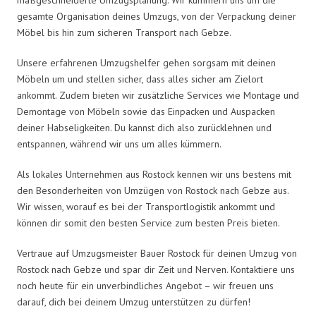
gesamte Organisation deines Umzugs, von der Verpackung deiner
Möbel bis hin zum sicheren Transport nach Gebze.
Unsere erfahrenen Umzugshelfer gehen sorgsam mit deinen
Möbeln um und stellen sicher, dass alles sicher am Zielort
ankommt. Zudem bieten wir zusätzliche Services wie Montage und
Demontage von Möbeln sowie das Einpacken und Auspacken
deiner Habseligkeiten. Du kannst dich also zurücklehnen und
entspannen, während wir uns um alles kümmern.
Als lokales Unternehmen aus Rostock kennen wir uns bestens mit
den Besonderheiten von Umzügen von Rostock nach Gebze aus.
Wir wissen, worauf es bei der Transportlogistik ankommt und
können dir somit den besten Service zum besten Preis bieten.
Vertraue auf Umzugsmeister Bauer Rostock für deinen Umzug von
Rostock nach Gebze und spar dir Zeit und Nerven. Kontaktiere uns
noch heute für ein unverbindliches Angebot – wir freuen uns
darauf, dich bei deinem Umzug unterstützen zu dürfen!