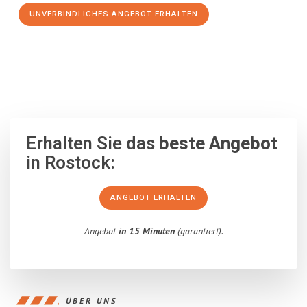
UNVERBINDLICHES ANGEBOT ERHALTEN
100% unverbindlich
– Garantiert eine Antwort
innerhalb von 15
Minuten
.
Erhalten Sie das
beste Angebot
in Rostock:
ANGEBOT ERHALTEN
Angebot
in 15 Minuten
(garantiert).
ÜBER UNS