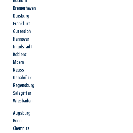
Bochum
Bremerhaven
Duisburg
Frankfurt
Gütersloh
Hannover
Ingolstadt
Koblenz
Moers
Neuss
Osnabrück
Regensburg
Salzgitter
Wiesbaden
Augsburg
Bonn
Chemnitz