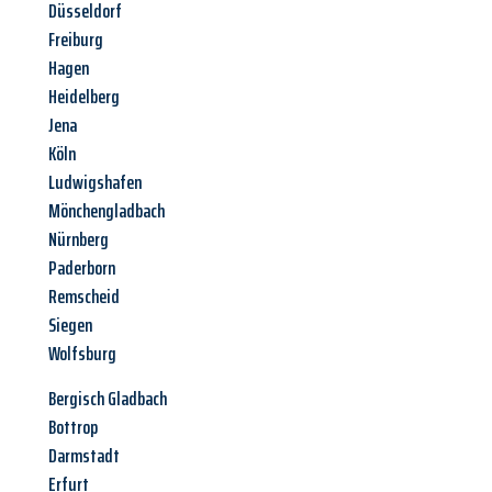
Düsseldorf
Freiburg
Hagen
Heidelberg
Jena
Köln
Ludwigshafen
Mönchengladbach
Nürnberg
Paderborn
Remscheid
Siegen
Wolfsburg
Bergisch Gladbach
Bottrop
Darmstadt
Erfurt