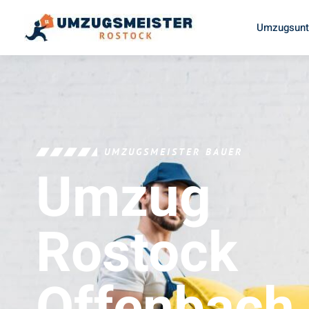
Umzugsunt
UMZUGSMEISTER BAUER
Umzug
Rostock