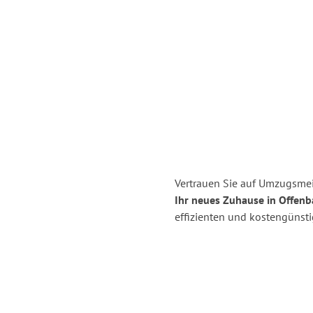
Vertrauen Sie auf Umzugsmei
Ihr neues Zuhause in Offenb
effizienten und kostengünst