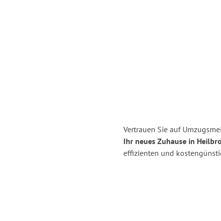
Vertrauen Sie auf Umzugsmei
Ihr neues Zuhause in Heilbr
effizienten und kostengünst