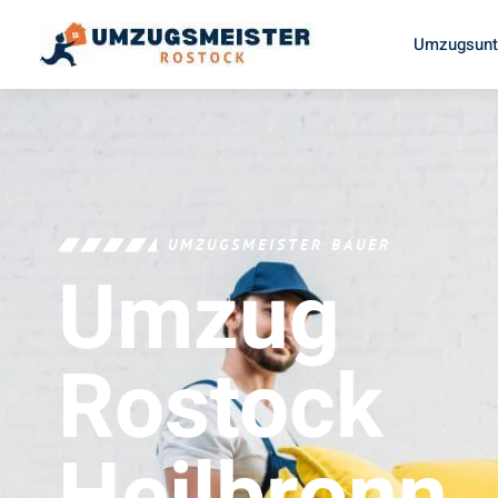
Umzugsunt
UMZUGSMEISTER BAUER
Umzug
Rostock