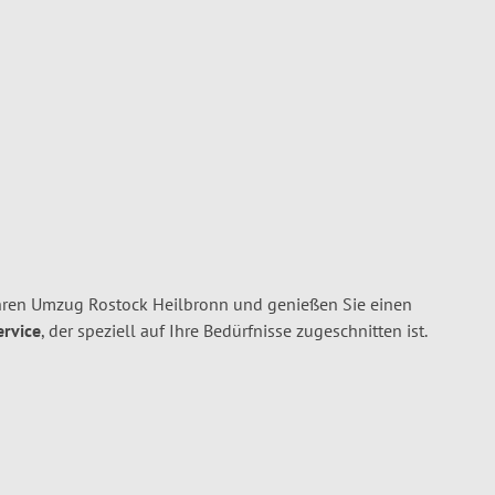
hren Umzug Rostock Heilbronn und genießen Sie einen
ervice
, der speziell auf Ihre Bedürfnisse zugeschnitten ist.