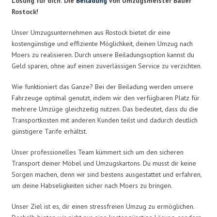
Lösung für dich: Die
Beiladung
von Umzugsmeister Bauer
Rostock!
Unser Umzugsunternehmen aus Rostock bietet dir eine
kostengünstige und effiziente Möglichkeit, deinen Umzug nach
Moers zu realisieren. Durch unsere Beiladungsoption kannst du
Geld sparen, ohne auf einen zuverlässigen Service zu verzichten.
Wie funktioniert das Ganze? Bei der Beiladung werden unsere
Fahrzeuge optimal genutzt, indem wir den verfügbaren Platz für
mehrere Umzüge gleichzeitig nutzen. Das bedeutet, dass du die
Transportkosten mit anderen Kunden teilst und dadurch deutlich
günstigere Tarife erhältst.
Unser professionelles Team kümmert sich um den sicheren
Transport deiner Möbel und Umzugskartons. Du musst dir keine
Sorgen machen, denn wir sind bestens ausgestattet und erfahren,
um deine Habseligkeiten sicher nach Moers zu bringen.
Unser Ziel ist es, dir einen stressfreien Umzug zu ermöglichen.