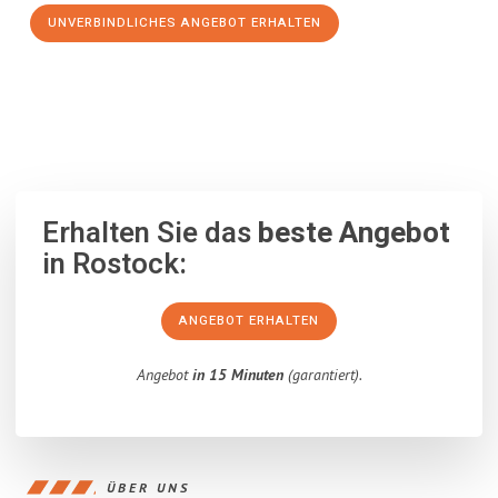
UNVERBINDLICHES ANGEBOT ERHALTEN
100% unverbindlich
– Garantiert eine Antwort
innerhalb von 15
Minuten
.
Erhalten Sie das
beste Angebot
in Rostock:
ANGEBOT ERHALTEN
Angebot
in 15 Minuten
(garantiert).
ÜBER UNS