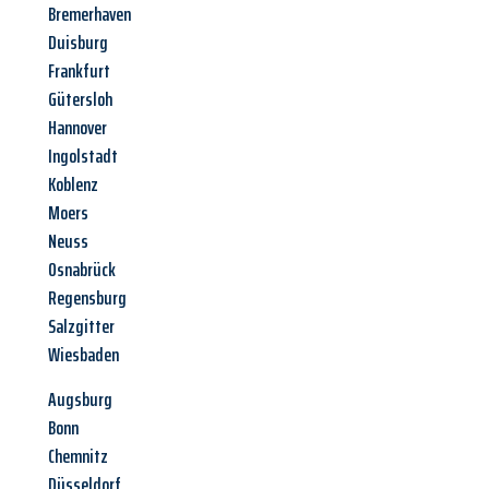
Bremerhaven
Duisburg
Frankfurt
Gütersloh
Hannover
Ingolstadt
Koblenz
Moers
Neuss
Osnabrück
Regensburg
Salzgitter
Wiesbaden
Augsburg
Bonn
Chemnitz
Düsseldorf